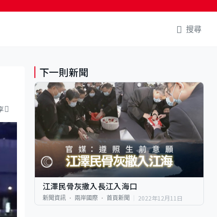
搜尋
下一則新聞
享
江澤民骨灰撒入長江入海口
2022年12月11日
新聞資訊
兩岸國際
首頁新聞