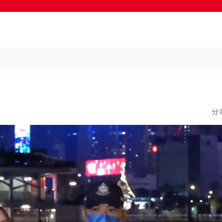
按輸入鍵開始搜尋
分