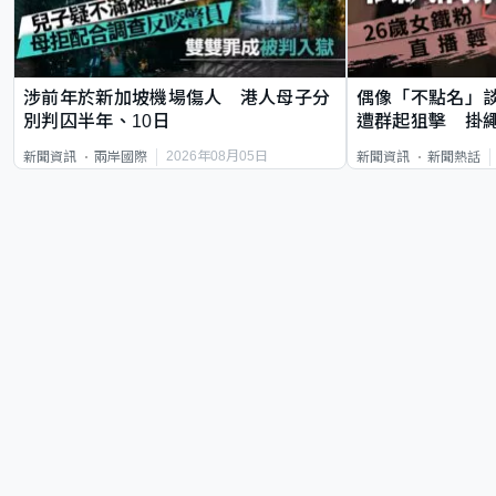
涉前年於新加坡機場傷人 港人母子分
偶像「不點名」
別判囚半年、10日
遭群起狙擊 掛
2026年08月05日
新聞資訊
兩岸國際
新聞資訊
新聞熱話