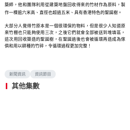
築師，他和團隊利用從建築地盤回收得來的竹材作為原料，製
作一棵逾六米高、直徑也超過五米、具有香港特色的聖誕樹。
大部分人覺得竹原本是一個很環保的物料，但是很少人知道原
來竹棚也只能夠使用三次，之後它們就會全部被送到堆填區，
這次用回收築造的聖誕樹，在聖誕過後也會被循環再造成為傢
俱和用以耕種的竹碎，令循環過程更加完整！
新聞資訊
資訊節目
其他集數