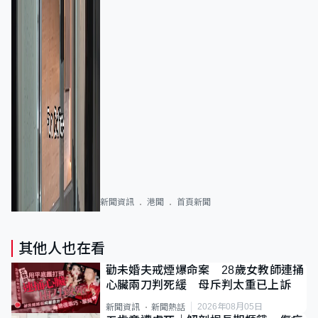
新聞資訊
港聞
首頁新聞
其他人也在看
勸未婚夫戒煙爆命案 28歲女教師連捅
心臟兩刀判死緩 母斥判太重已上訴
2026年08月05日
新聞資訊
新聞熱話