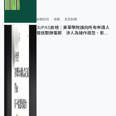
新聞資訊
港聞
首頁新聞
JUPAS放榜｜東華學院誤向所有申請人
發送取錄電郵 涉人為操作疏忽、影響
11,139人