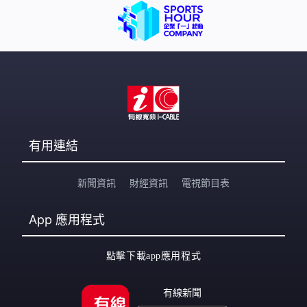
有用連結
新聞資訊
財經資訊
電視節目表
App
應用程式
點擊下載app應用程式
有線新聞