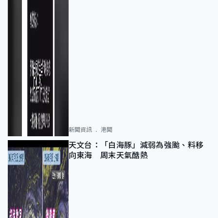
新聞資訊
港聞
天文台：「白海豚」減弱為強颱、料移
向東海 周末天氣酷熱