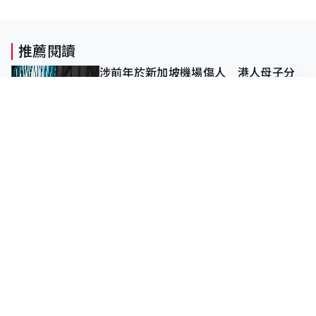
推薦閱讀
涉前年於新加坡機場傷人 港人母子分
別判囚半年、10日