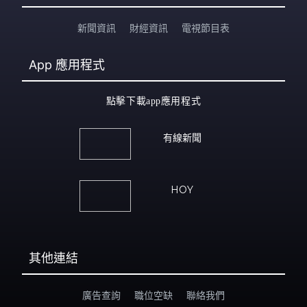
新聞資訊
財經資訊
電視節目表
App
應用程式
點擊下載app應用程式
有線新聞
HOY
其他連結
廣告查詢
職位空缺
聯絡我們