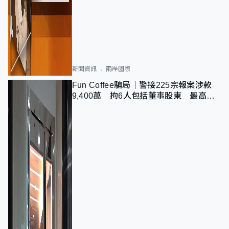
新聞資訊
兩岸國際
Fun Coffee騙局｜警接225宗報案涉款
9,400萬 拘6人包括董事股東 最高金
額一宗涉近千萬