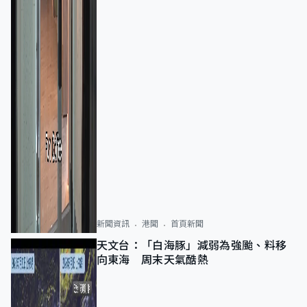
新聞資訊
港聞
首頁新聞
天文台：「白海豚」減弱為強颱、料移
向東海 周末天氣酷熱