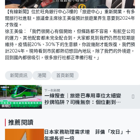
L
U
o
n
【有線新聞】位於旺角銀行中心3樓的「旅遊中心」重新開業，有多
a
m
d
u
間旅行社進駐。旅議會主席徐王美倫預計旅遊業界生意要到2024年
e
t
d
e
才恢復。
:
9
徐王美倫：「我們很開心有個開始，但條路都不容易，有航空公司
3
的運力、其他配套都未完全配合到。大家都見到我們仍然在短期是
.
4
維持，疫情前20%、30%下的生意額，你說幾耐才能恢復，我們預
4
%
計2024年。現時看到市民都熱切想回內地玩，除了我們的外境遊，
回到國內都很吸引，很多旅行社都正準備行程。」
新聞資訊
港聞
首頁新聞
下一則新聞
一線搜查｜旅遊巴專用車位太細變
抄牌陷阱？司機無奈：個位劃到我
哋唔夠泊
推薦閱讀
日本家務助理需求增 菲傭「攻日」十
年增長近一倍