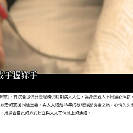
的時刻。有院舍提供紓緩服務供晚期病人入住，讓身邊親人不用操心照顧
親者的支援同樣重要。與太太結婚46年的根耀經歷喪妻之痛，心情久久
穩，用適合自己的方式建立與太太在情感上的連結。