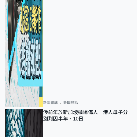
新聞資訊
新聞熱話
涉前年於新加坡機場傷人 港人母子分
別判囚半年、10日