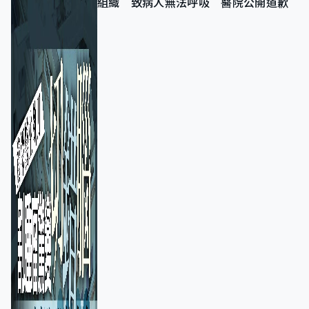
組織 致病人無法呼吸 醫院公開道歉