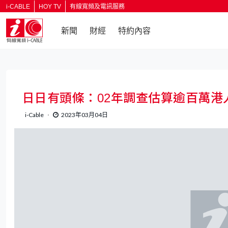
i-CABLE
HOY TV
有線寬頻及電訊服務
新聞
財經
特約內容
返回
日日有頭條：02年調查估算逾百萬港
i-Cable
2023年03月04日