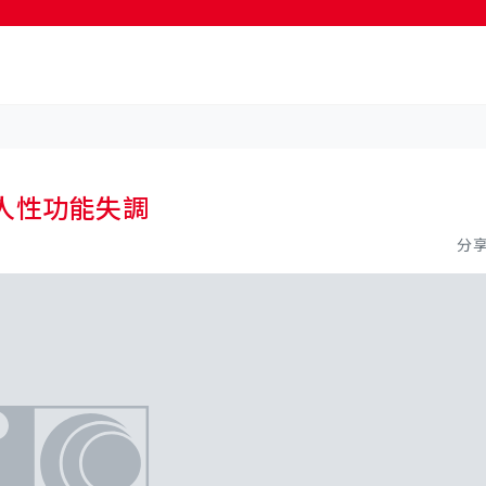
按輸入鍵開始搜尋
人性功能失調
分