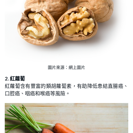
圖片來源：網上圖片
2. 紅蘿蔔
紅蘿蔔含有豐富的類胡蘿蔔素，有助降低患結直腸癌、
口腔癌、咽癌和喉癌等風險。