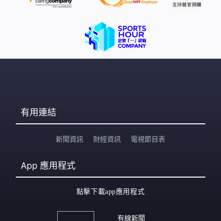
有用連結
新聞資訊
財經資訊
電視節目表
App
應用程式
點擊下載app應用程式
有線新聞