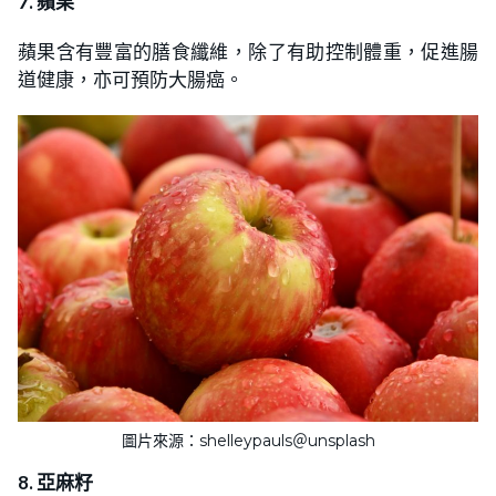
7. 蘋果
蘋果含有豐富的膳食纖維，除了有助控制體重，促進腸
道健康，亦可預防大腸癌。
圖片來源：shelleypauls＠unsplash
8. 亞麻籽