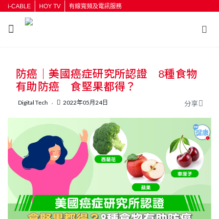
i-CABLE
HOY TV
有線寬頻及電訊服務
防癌｜美國癌症研究所認證 8種食物
有助防癌 食堅果都得？
Digital Tech
2022年05月24日
分享