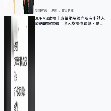
新聞資訊
港聞
首頁新聞
JUPAS放榜｜東華學院誤向所有申請人
發送取錄電郵 涉人為操作疏忽、影響
11,139人