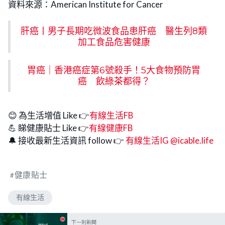
資料來源：American Institute for Cancer
肝癌丨男子長期吃微波食品患肝癌 醫生列8類
加工食品危害健康
胃癌｜香港癌症第6號殺手！5大食物預防胃
癌 飲綠茶都得？
😊 為生活增值 Like 👉
有線生活FB
💪 睇健康貼士 Like 👉
有線健康FB
🔔 接收最新生活資訊 follow 👉
有線生活IG @icable.life
健康貼士
有線生活
下一則新聞