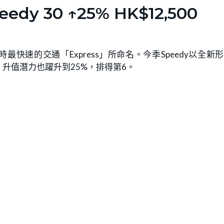
edy 30 ↑25% HK$12,500
30年以當時最快速的交通「Express」所命名。今季Speedy以全新
升值潛力也躍升到25%，排得第6。