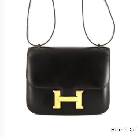
Hermès Co