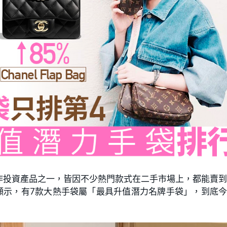
作投資產品之一，皆因不少熱門款式在二手市場上，都能賣
調查數據顯示，有7款大熱手袋屬「最具升值潛力名牌手袋」，到底