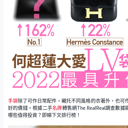
手袋
除了可作日常配件，襯托不同風格的衣著外，也可
好的價錢。根據二手
名牌
轉售網The RealReal
哪些值得投資？即睇下文排行榜！