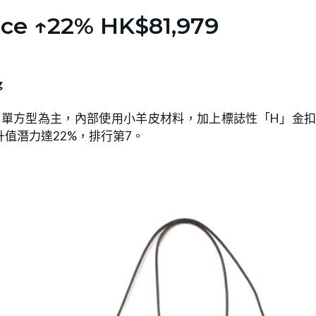
e ↑22% HK$81,979
g
，袋身以簡單方型為主，內部使用小羊皮材料，加上標誌性「H」金
，升值潛力達22%，排行第7。