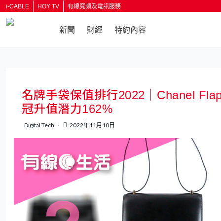
i-CABLE
HOY TV
有線寬頻及電訊服務
新聞
財經
特約內容
返回
名牌手袋保值排行2022｜Chanel Flap 
冠升值潛力162%
Digital Tech
2022年11月10日