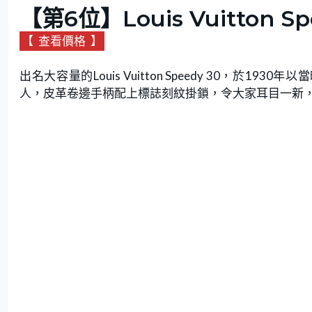
【第6位】Louis Vuitton Spe
【
查看價格
】
出名大容量的Louis Vuitton Speedy 30，於19
人，皮革卷邊手柄配上標誌刻紋掛鎖，令大家耳目一新，