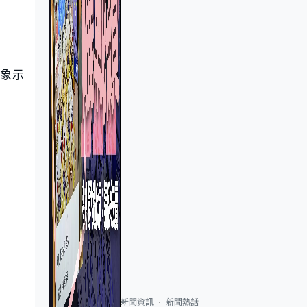
形象示
新聞資訊
新聞熱話