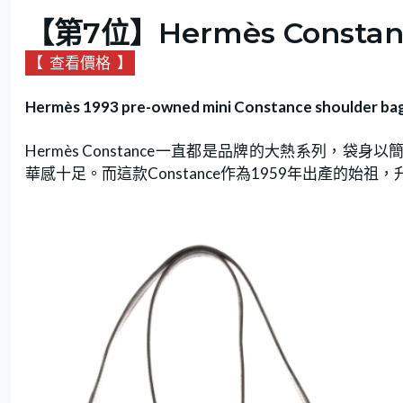
【第7位】Hermès Constanc
【
查看價格
】
Hermès 1993 pre-owned mini Constance shoulder ba
Hermès Constance一直都是品牌的大熱系列
華感十足。而這款Constance作為1959年出產的始祖