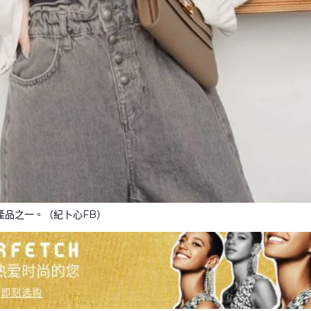
產品之一。（紀卜心FB）