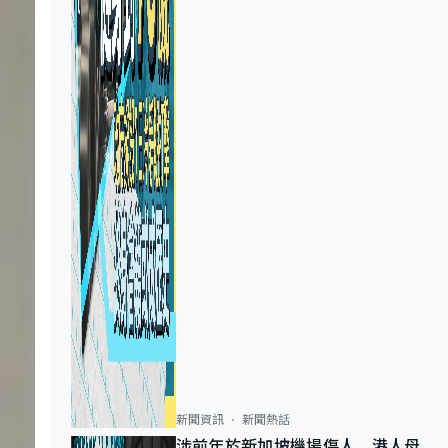
新聞資訊
新聞熱話
涉前年於新加坡機場傷人 港人母