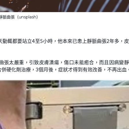
脈曲張（unsplash）
天動輒都要站立4至5小時，他本來已患上靜脈曲張2年多，
曲張太嚴重，引致皮膚潰瘍，傷口未能癒合，而且因病變靜
合併硬化劑治療，3個月後，症狀才得到有效改善，不再出血