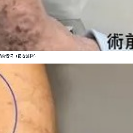
術前情況（長安醫院）