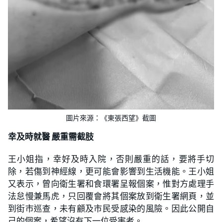
圖片來源：《東張西望》截圖
幸及時就醫 嚴重需截肢
王小姐指，幸好及時入院，否則嚴重的話，要將手切
除，若傷到神經線，更可能會影響到生活機能。王小姐
又表示，曾向衛生署和食環署呈報個案，惟對方處理手
法怠慢兼馬虎，只回覆會將其個案放到衛生署網頁，並
到街市巡查，未有顧及市民受感染的風險。因此公開自
己的個案，希望沒有下一位受害者。