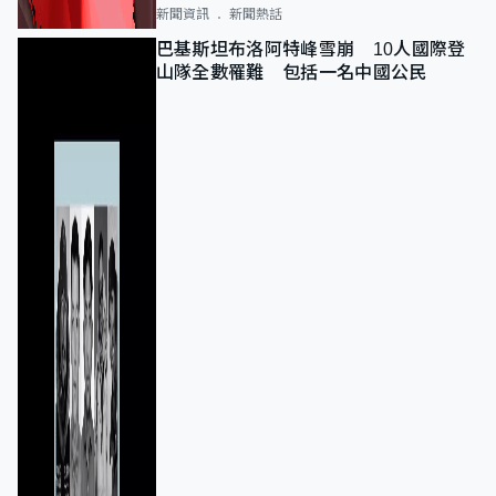
新聞資訊
新聞熱話
巴基斯坦布洛阿特峰雪崩 10人國際登
山隊全數罹難 包括一名中國公民