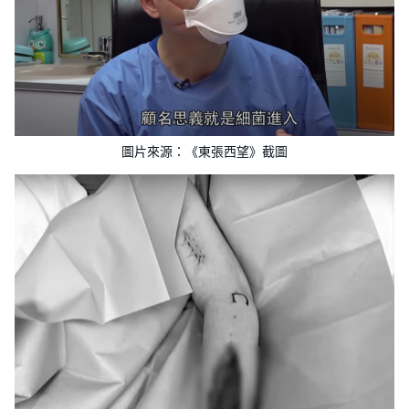
圖片來源：《東張西望》截圖