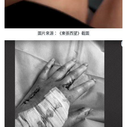
圖片來源：《東張西望》截圖