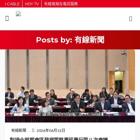
i-CABLE
HOY TV
有線寬頻及電訊服務
Posts by:
有線新聞
返回
按輸入鍵開始搜尋
有線新聞
2026年06月12日