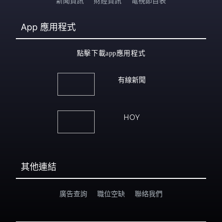
新聞資訊
財經資訊
電視節目表
App
應用程式
點擊下載app應用程式
有線新聞
HOY
其他連結
廣告查詢
職位空缺
聯絡我們