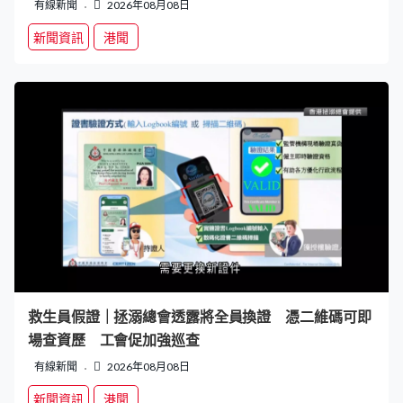
有線新聞
2026年08月08日
新聞資訊
港聞
救生員假證｜拯溺總會透露將全員換證 憑二維碼可即
場查資歷 工會促加強巡查
有線新聞
2026年08月08日
新聞資訊
港聞