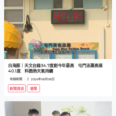
白海豚｜天文台錄34.7度創今年最高 屯門泳灘高達
40.1度 料酷熱天氣持續
有線新聞
2026年08月08日
新聞資訊
港聞