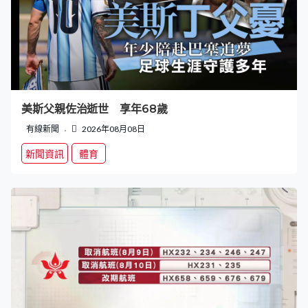
美斯父親佐治逝世 享年68歲
有線新聞
2026年08月08日
新聞資訊
體育