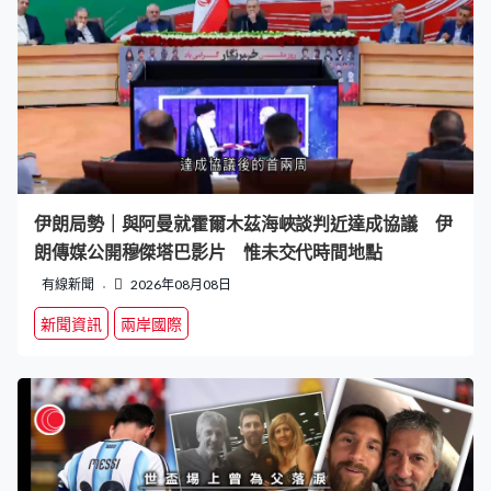
伊朗局勢｜與阿曼就霍爾木茲海峽談判近達成協議 伊
朗傳媒公開穆傑塔巴影片 惟未交代時間地點
有線新聞
2026年08月08日
新聞資訊
兩岸國際