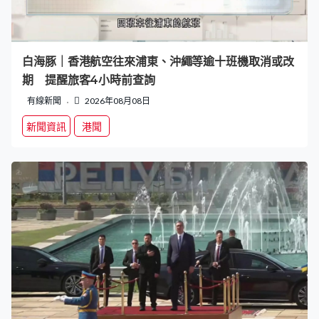
白海豚｜香港航空往來浦東、沖繩等逾十班機取消或改
期 提醒旅客4小時前查詢
有線新聞
2026年08月08日
新聞資訊
港聞