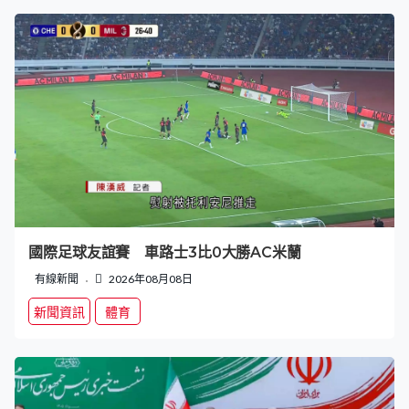
國際足球友誼賽 車路士3比0大勝AC米蘭
有線新聞
2026年08月08日
新聞資訊
體育