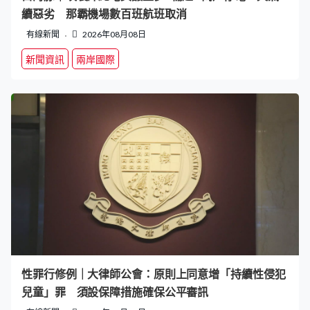
續惡劣 那霸機場數百班航班取消
有線新聞
2026年08月08日
新聞資訊
兩岸國際
性罪行修例｜大律師公會：原則上同意增「持續性侵犯
兒童」罪 須設保障措施確保公平審訊