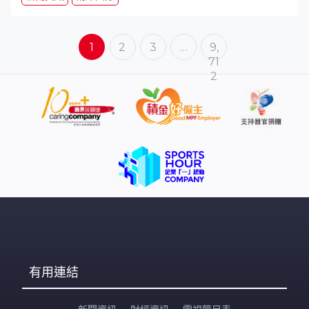
1
2
3
…
9,
71
2
有用連結