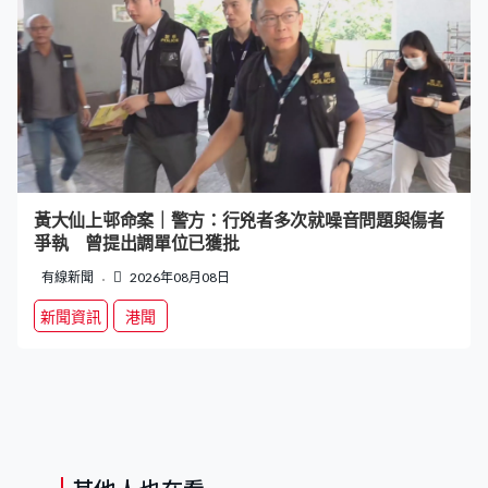
黃大仙上邨命案｜警方：行兇者多次就噪音問題與傷者
爭執 曾提出調單位已獲批
有線新聞
2026年08月08日
新聞資訊
港聞