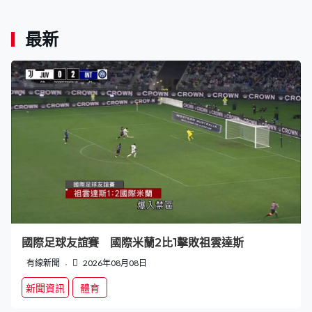
最新
國際足球友誼賽 國際米蘭2比1擊敗祖雲達斯
有線新聞
2026年08月08日
新聞資訊
體育