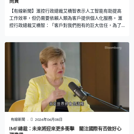
問責
【有線新聞】滙控行政總裁艾橋智表示人工智能有助提高
工作效率，但仍需要依賴人類為客戶提供個人化服務。 滙
控行政總裁艾橋智：「客戶對我們抱有的巨大信任，為了
確保我們能夠經常維持這份信任，我們需要人類的判斷、
需要人類的決策、需要人類問責作為核心。」
有線新聞
2026年06月08日
IMF總裁：未來將迎來更多衝擊 關注國際有否做好心