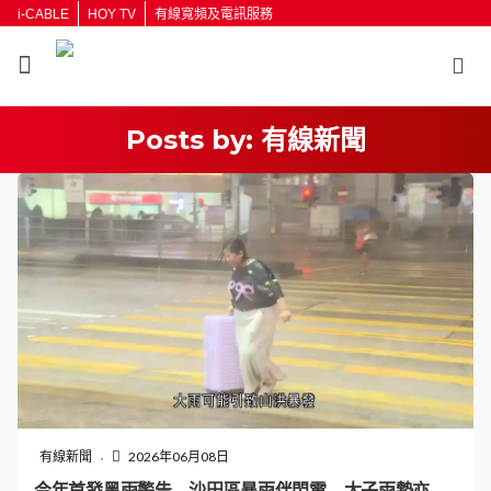
i-CABLE
HOY TV
有線寬頻及電訊服務
Posts by:
有線新聞
有線新聞
2026年06月08日
今年首發黑雨警告 沙田區暴雨伴閃電 太子雨勢亦