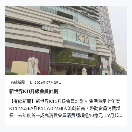
但按季情況已見改善。
有線新聞
2026年07月29日
新世界K11升級會員計劃
【有線新聞】新世界K11升級會員計劃。 集團表示上年度
K11 MUSEA及K11 Art Mall人流創新高，帶動會員消費增
長，去年度首一成高消費會員消費額超過10億元；9月起
升級KLUB 11會員計劃，旨在深化高端客群經營，釋放會
員消費潛力。