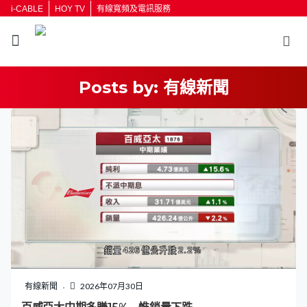
i-CABLE
HOY TV
有線寬頻及電訊服務
Posts by:
有線新聞
有線新聞
2026年07月30日