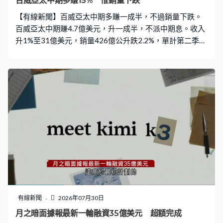
百威亞太中期多賺15% 惟銷量下跌
【有線新聞】百威亞太中期多賺一成半，不過銷量下跌。
百威亞太中期賺4.7億美元，升一成半，不派中期息。收入
升1%至31億美元，銷量426億公升跌2.2%，單計第二季銷
量跌4.1%，主要受中國市場需求疲弱拖累。不過南韓及印
度業務增長，抵銷部分影響。
有線新聞
2026年07月30日
月之暗面據報最新一輪融資35億美元 超額完成