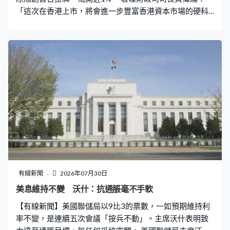
「這次在香港上市，將會進一步豐富香港資本市場的硬科
技產業版圖，也會助力提升香港市場對全球資本的吸引
力。中際旭創來港上市的成功經驗，也反映了香港可以為
不同龍頭企業的全球化發展提供融資支持。」
有線新聞
2026年07月30日
美息維持不變 沃什：抗通脹毫不手軟
【有線新聞】美國聯儲局以9比3的票數，一如預期維持利
率不變，是連續五次會議「按兵不動」。主席沃什表明致