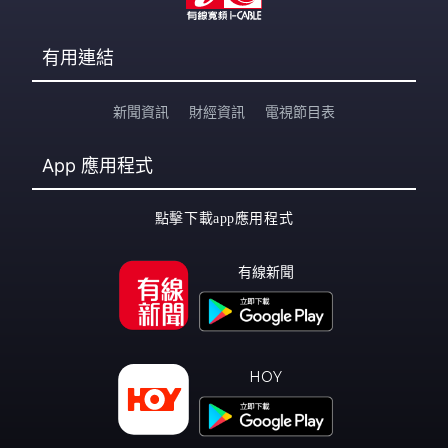
有用連結
新聞資訊
財經資訊
電視節目表
App
應用程式
點擊下載app應用程式
有線新聞
HOY