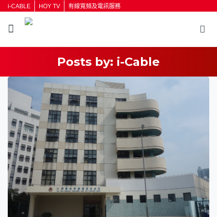
i-CABLE
HOY TV
有線寬頻及電訊服務
Posts by:
i-Cable