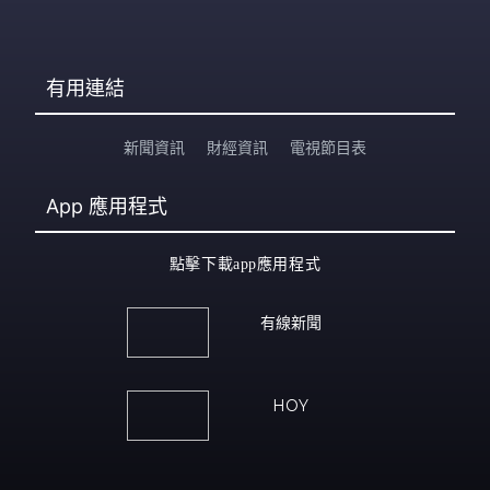
有用連結
新聞資訊
財經資訊
電視節目表
App
應用程式
點擊下載app應用程式
有線新聞
HOY