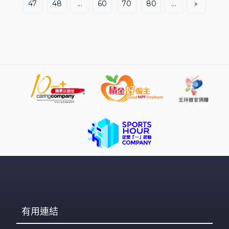
47
48
...
60
70
80
...
»
有用連結