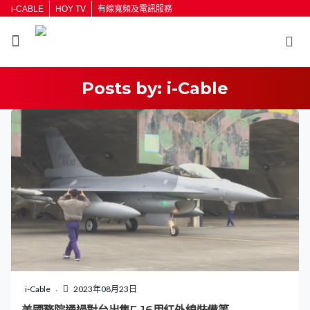
i-CABLE
HOY TV
有線寬頻及電訊服務
Posts by:
i-Cable
返回
按輸入鍵開始搜尋
i-Cable
2023年08月23日