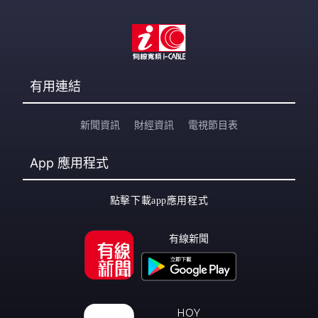
有用連結
新聞資訊
財經資訊
電視節目表
App
應用程式
點擊下載app應用程式
有線新聞
HOY