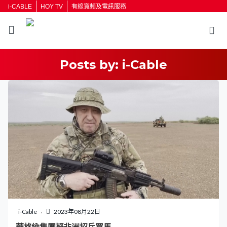
i-CABLE
HOY TV
有線寬頻及電訊服務
Posts by:
i-Cable
i-Cable
2023年08月22日