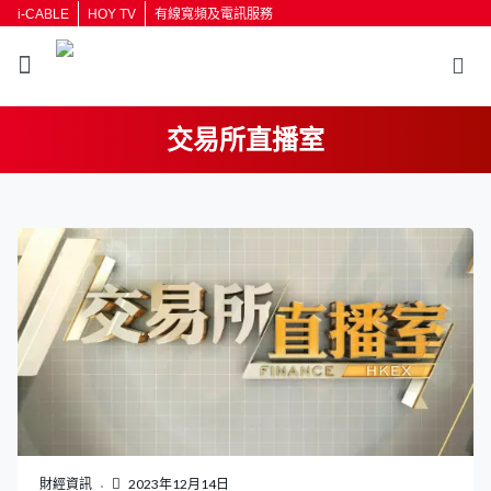
i-CABLE
HOY TV
有線寬頻及電訊服務
交易所直播室
返回
按輸入鍵開始搜尋
財經資訊
2023年12月14日