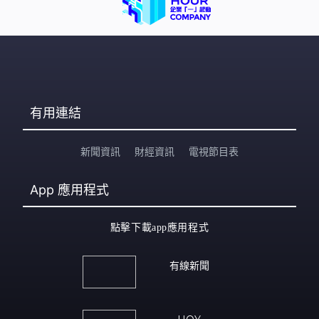
有用連結
新聞資訊
財經資訊
電視節目表
App
應用程式
點擊下載app應用程式
有線新聞