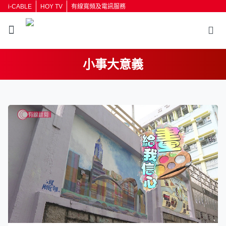
i-CABLE
HOY TV
有線寬頻及電訊服務
小事大意義
返回
按輸入鍵開始搜尋