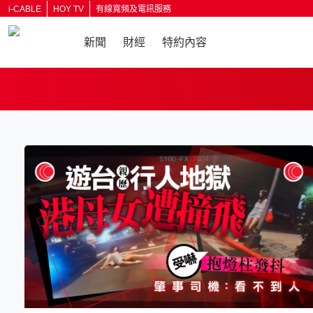
i-CABLE
HOY TV
有線寬頻及電訊服務
新聞
財經
特約內容
返回