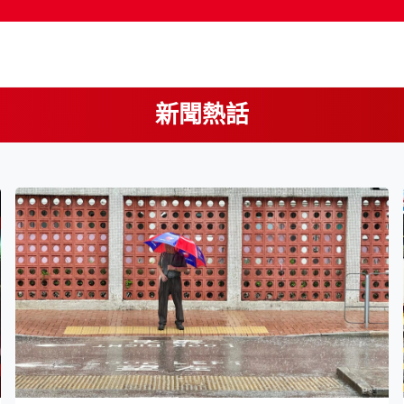
新聞熱話
按輸入鍵開始搜尋