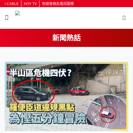
i-CABLE
HOY TV
有線寬頻及電訊服務
新聞熱話
返回
按輸入鍵開始搜尋