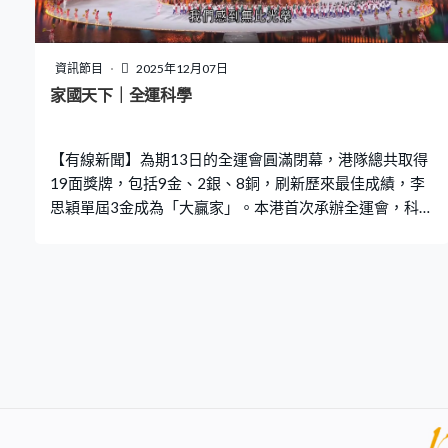
資訊節目
2025年12月07日
家國天下｜全運科學
【有線新聞】為期13日的全運會圓滿閉幕，港隊總共取得
19面獎牌，包括9金、2銀、8銅，刷新歷來最佳成績，李
思穎單屆3金成為「大贏家」。本港首次承辦全運會，科學
館特此舉辦展覽，簡介全運會歷史，並以科學角度剖析不
同香港賽區的運動項目技巧，期望能延續運動氣氛。