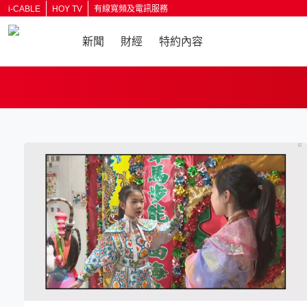
i-CABLE
HOY TV
有線寬頻及電訊服務
新聞
財經
特約內容
返回