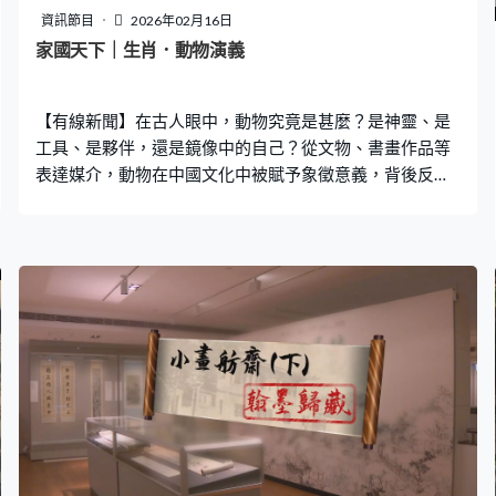
資訊節目
2026年02月16日
家國天下｜生肖．動物演義
【有線新聞】在古人眼中，動物究竟是甚麼？是神靈、是
工具、是夥伴，還是鏡像中的自己？從文物、書畫作品等
表達媒介，動物在中國文化中被賦予象徵意義，背後反映
古人的世界觀，其角色形象與歷朝歷代社會發展有密切關
係，並隨著不同時期的生活文化有所轉變，並能從動物的
遷移史，看到古代中外交流的故事。有學者認為，中國傳
統中的動物倫理與儒釋道思想有關，古人對動物的寄託和
想像等流變，亦有助當代反思人與動物的關係。