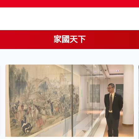
家國天下
按輸入鍵開始搜尋