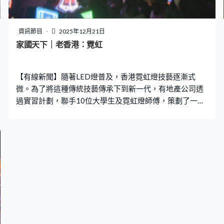
資訊節目
2025年12月21日
家國天下｜老香港：霓虹
【有線新聞】隨著LED燈普及，香港霓虹燈技藝逐漸式
微。為了將這種傳統技藝傳承下到新一代，有地產公司透
過實習計劃，聯手10位大學生及霓虹燈師傅，策劃了一個
以「霓虹」為主題的聖誕市集，希望喚醒大眾對傳統的關
注。