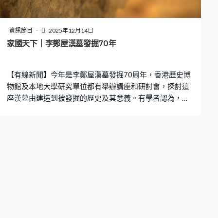
資訊節目
2025年12月14日
家國天下｜李鄭屋漢墓發掘70年
【有線新聞】今年是李鄭屋漢墓發掘70周年，香港歷史博
物館及本地大學研究單位都有舉辦講座和研討會，探討這
座漢墓由建造到被發掘的歷史及其意義。有學者認為，當
年一眾漢學、國學和史學家參與挖掘及考證李鄭屋漢墓，
對香港考古學發展影響深遠，考古人員未來或運用新科技
進一步研究和探秘。多年來，香港不同地方也曾被挖掘出
歷朝歷代先民的生活痕跡，考古學家相信這些發現，也有
助掌握和研究香港在中國歷史長河中的位置及社會生活面
貌。