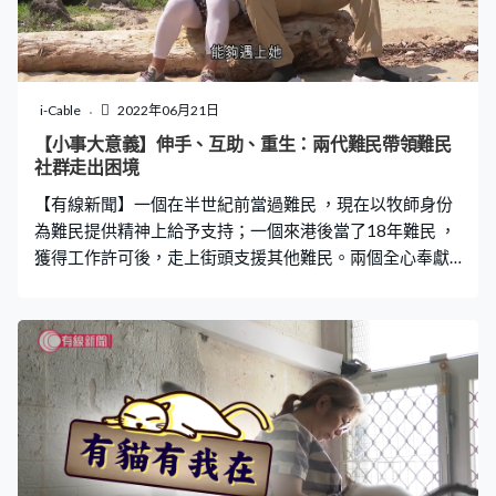
i-Cable
2022年06月21日
【小事大意義】伸手、互助、重生：兩代難民帶領難民
社群走出困境
【有線新聞】一個在半世紀前當過難民 ，現在以牧師身份
為難民提供精神上給予支持；一個來港後當了18年難民 ，
獲得工作許可後，走上街頭支援其他難民。兩個全心奉獻
給難民社群的有心人，如何以自己雙手為難民帶來一點曙
光？