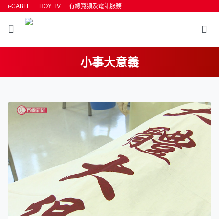
i-CABLE
HOY TV
有線寬頻及電訊服務
小事大意義
返回
按輸入鍵開始搜尋