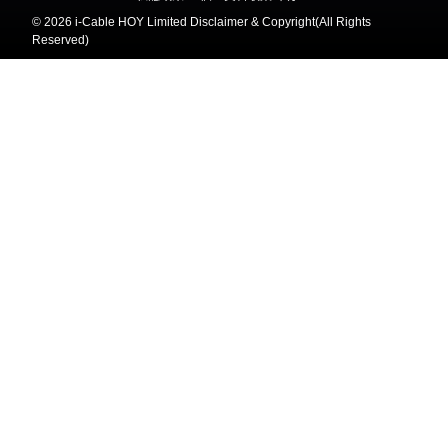
©
2026 i-Cable HOY Limited Disclaimer & Copyright(All Rights
Reserved)