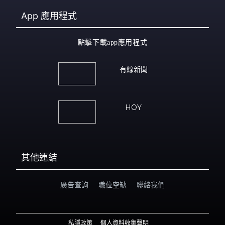
App
應用程式
點擊下載app應用程式
有線新聞
HOY
其他連結
廣告查詢
職位空缺
聯絡我們
私隱政策
個人資料收集聲明