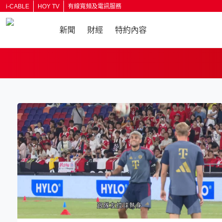
i-CABLE
HOY TV
有線寬頻及電訊服務
新聞
財經
特約內容
返回