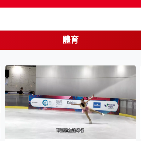
體育
按輸入鍵開始搜尋