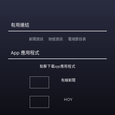
有用連結
新聞資訊
財經資訊
電視節目表
App
應用程式
點擊下載app應用程式
有線新聞
HOY