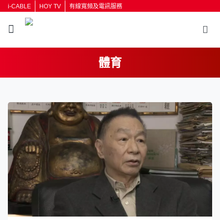
i-CABLE
HOY TV
有線寬頻及電訊服務
體育
返回
按輸入鍵開始搜尋