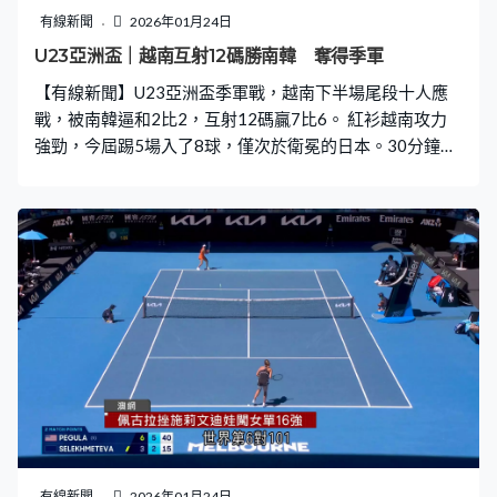
有線新聞
2026年01月24日
U23亞洲盃｜越南互射12碼勝南韓 奪得季軍
【有線新聞】U23亞洲盃季軍戰，越南下半場尾段十人應
戰，被南韓逼和2比2，互射12碼贏7比6。 紅衫越南攻力
強勁，今屆踢5場入了8球，僅次於衛冕的日本。30分鐘先
開紀錄，阮廷北傳中，阮國越窄位抽網頂。4強吞了中國3
蛋，無緣繼2018年後再入決賽。 69分鐘被金泰沅「娥眉
月」射入遠柱，南韓追平1比1。越南有阮廷北挺身而出，
罰球直射入網，2分鐘後再次領先，是他今屆第4球。這位
越南隊長有入球、有助攻、還有紅牌，86分鐘鏟跌李燦
煜，越南要十人應戰。補時7分鐘越南守不住，信敏河心口
一控再射，南韓逼和2比2。 加時比數不變，互射12碼兩隊
頭6輪全部射入。越南門將高文平第7輪捉到路，擋到裵炫
瑞。阮清仁為越南鎖定勝局，12碼贏7比6。2003年亞洲
盃越南贏過南韓，這次到U23發威奪得季軍。
有線新聞
2026年01月24日