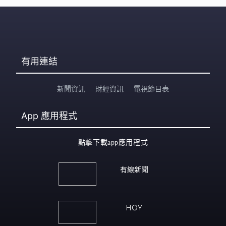
有用連結
新聞資訊
財經資訊
電視節目表
App
應用程式
點擊下載app應用程式
有線新聞
HOY