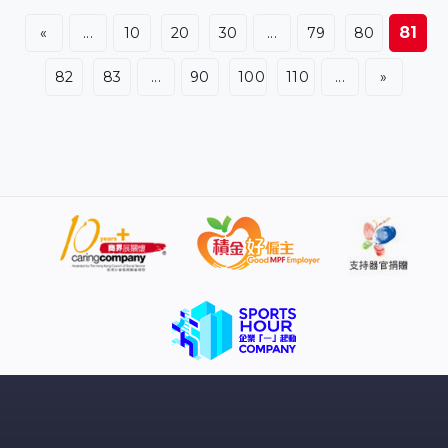
的防衛者排第5。
81
«
...
10
20
30
...
79
80
82
83
...
90
100
110
...
»