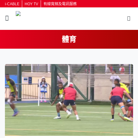
i-CABLE
HOY TV
有線寬頻及電訊服務
體育
返回
按輸入鍵開始搜尋