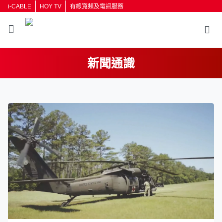
i-CABLE
HOY TV
有線寬頻及電訊服務
新聞通識
返回
按輸入鍵開始搜尋