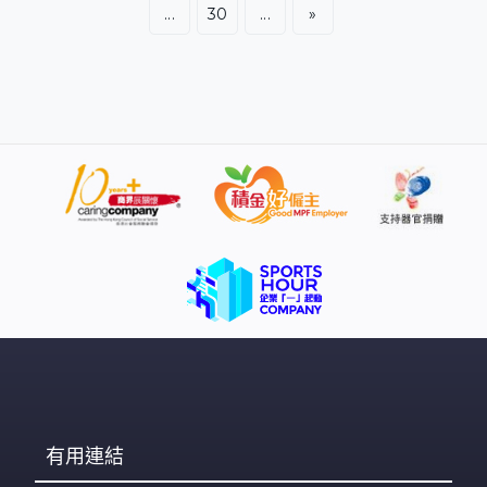
...
30
...
»
有用連結