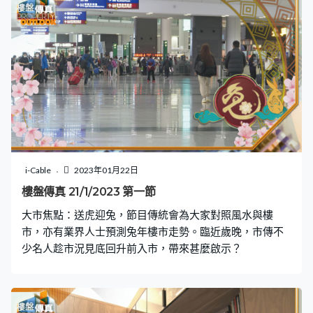
i-Cable
2023年01月22日
樓盤傳真 21/1/2023 第一節
大市焦點：送虎迎兔，節目傳統會為大家對照風水與樓
市，亦有業界人士預測兔年樓市走勢。臨近歲晚，市傳不
少名人趁市況見底回升前入市，帶來甚麼啟示？