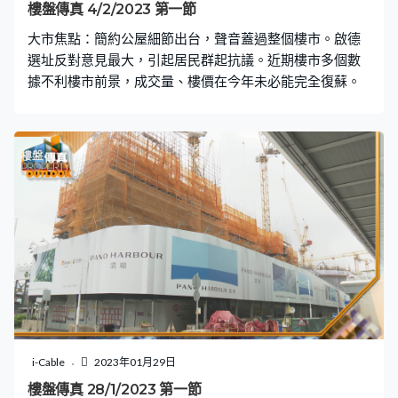
樓盤傳真 4/2/2023 第一節
大市焦點：簡約公屋細節出台，聲音蓋過整個樓市。啟德
選址反對意見最大，引起居民群起抗議。近期樓市多個數
據不利樓市前景，成交量、樓價在今年未必能完全復蘇。
i-Cable
2023年01月29日
樓盤傳真 28/1/2023 第一節