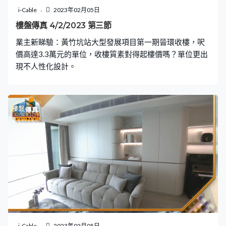
i-Cable
2023年02月05日
樓盤傳真 4/2/2023 第三節
業主新睇驗：黃竹坑站大型發展項目第一期晉環收樓，呎
價高達3.3萬元的單位，收樓質素對得起樓價嗎？單位更出
現不人性化設計。
i-Cable
2023年02月05日