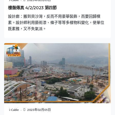
樓盤傳真 4/2/2023 第四節
設計廊：搬到貝沙灣，反而不用豪華裝飾，而要回歸樸
素。設計師利用藝術漆、條子等等多樣物料變化，使單位
既素雅，又不失氣派。
i-Cable
2023年02月05日