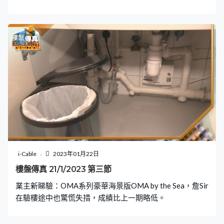
i-Cable
2023年01月22日
樓盤傳真 21/1/2023 第三節
業主新睇驗：OMA系列豪華海景版OMA by the Sea，詹Sir
在驗樓途中也驚慌失措，成績比上一期略低。