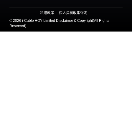
私隱政策
個人資料收集聲明
©
2026 i-Cable HOY Limited Disclaimer & Copyright(All Rights
Reserved)