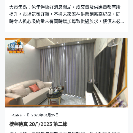
大市焦點：兔年伴隨好消息開局，成交量及供應量都有所
提升。市場氣氛好轉，不過未來潛在供應創新高紀錄，同
時令人擔心吸納量未有同時增加導致供過於求，樓價未必
有支持。
i-Cable
2023年01月29日
樓盤傳真 28/1/2023 第二節