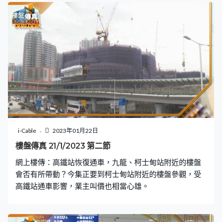
i-Cable
2023年01月22日
樓盤傳真 21/1/2023 第二節
網上樓傳：高鐵站恢復通車，九龍、柯士甸站附近的樓盤
會否有所帶動？今集正要到柯士甸站附近的樓盤參觀，受
高鐵站通車影響，業主叫價也相當心雄。