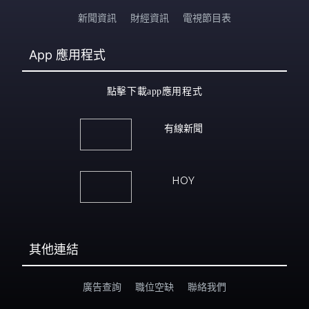
新聞資訊
財經資訊
電視節目表
App
應用程式
點擊下載app應用程式
有線新聞
HOY
其他連結
廣告查詢
職位空缺
聯絡我們