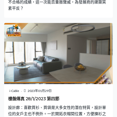
不合格的成績，這一次能否重振聲威，為發展商的建築質
素平反？
i-Cable
2023年01月29日
樓盤傳真 28/1/2023 第四節
設計廊：喜歡買衫、買袋是大多女性的潛在特質，設計單
位的女戶主也不例外。一於開拓衣帽間位置，方便揀衫之