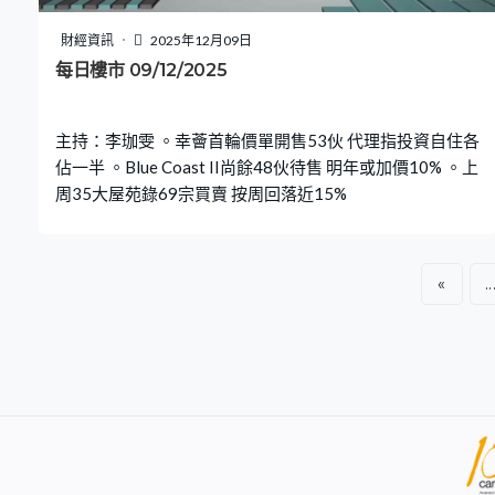
財經資訊
2025年12月09日
每日樓市 09/12/2025
主持：李珈雯 。幸薈首輪價單開售53伙 代理指投資自住各
佔一半 。Blue Coast II尚餘48伙待售 明年或加價10% 。上
周35大屋苑錄69宗買賣 按周回落近15%
«
..