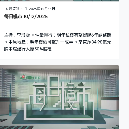
財經資訊
2025年12月11日
每日樓市 10/12/2025
主持：李珈雯 。仲量聯行：明年私樓有望擺脫6年調整期
。中原地產：明年樓價可望升一成半 。京東斥34.98億元
購中環建行大廈50%股權