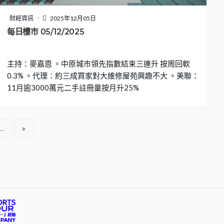
財經資訊
2025年12月05日
每日樓市 05/12/2025
主持：麥嘉恩 。中原城市領先指數結束三連升 按周回軟
0.3% 。代理：約三成買家對大維修屋苑興趣不大 。美聯：
11月逾3000萬元二手註冊量按月升25%
...
»