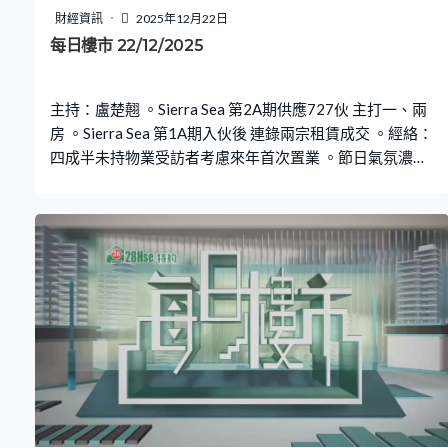
財經資訊
2025年12月22日
每日樓市 22/12/2025
主持：盧楚翹 。Sierra Sea 第2A期供應727伙 主打一、兩
房 。Sierra Sea 第1A期入伙後 連錄兩宗租賃成交 。經絡：
四成半未持物業受訪者考慮來年首次置業 。節日氣氛濃厚
周末整體樓市成交回落