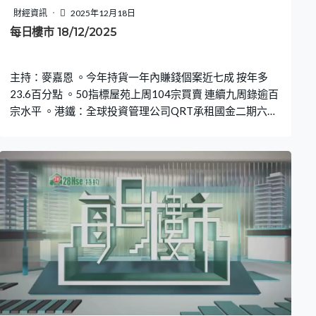
財經資訊
2025年12月18日
每日樓市 18/12/2025
主持：麥嘉恩 。今年持貨一年內賺錢個案近七成 按年多
23.6百分點 。50指標屋苑上周104宗買賣 連續九周錄逾百
宗水平 。港鐵：全球投資管理公司QRT承租國金二期六層
樓面