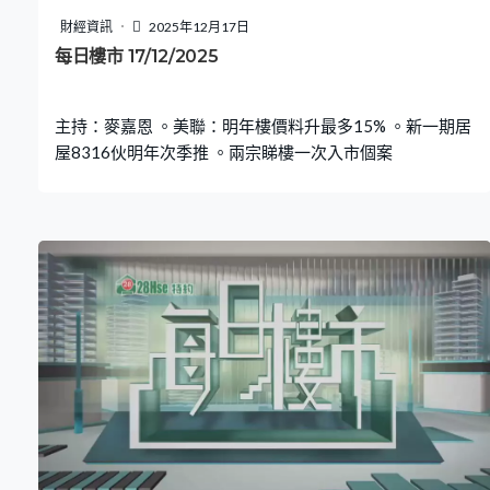
財經資訊
2025年12月17日
每日樓市 17/12/2025
主持：麥嘉恩 。美聯：明年樓價料升最多15% 。新一期居
屋8316伙明年次季推 。兩宗睇樓一次入市個案