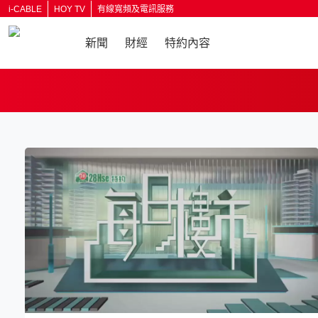
i-CABLE
HOY TV
有線寬頻及電訊服務
新聞
財經
特約內容
返回