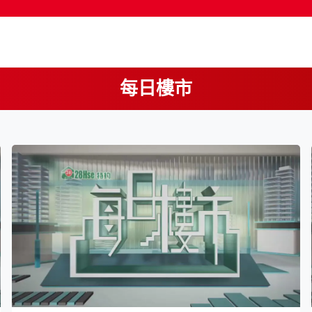
每日樓市
按輸入鍵開始搜尋