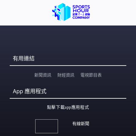
有用連結
新聞資訊
財經資訊
電視節目表
App
應用程式
點擊下載app應用程式
有線新聞