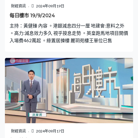
財經資訊
2024年09月19日
每日樓市 19/9/2024
主持：黃健臻 內容 。港銀減息四分一厘 地建會:意料之外
。高力:減息效力多久 視乎按息走勢 。英皇跑馬地項目開價
入場費462萬起 。綠置居揀樓 麗玥苑樓王單位已售
財經資訊
2024年09月17日