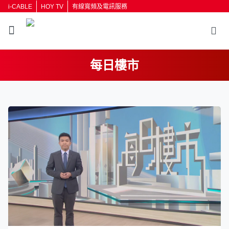
i-CABLE
HOY TV
有線寬頻及電訊服務
每日樓市
返回
按輸入鍵開始搜尋