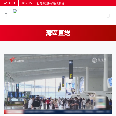
i-CABLE
HOY TV
有線寬頻及電訊服務
灣區直送
返回
按輸入鍵開始搜尋