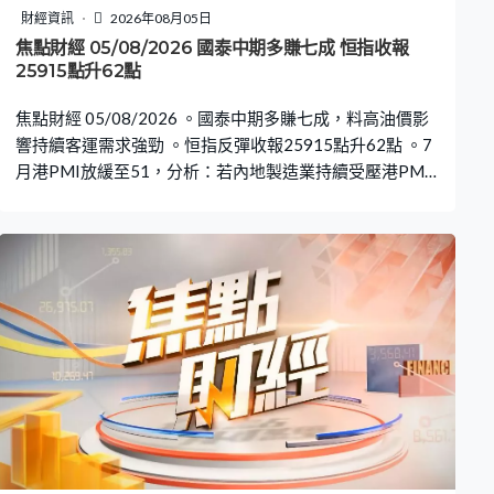
財經資訊
2026年08月05日
焦點財經 05/08/2026 國泰中期多賺七成 恒指收報
25915點升62點
焦點財經 05/08/2026 。國泰中期多賺七成，料高油價影
響持續客運需求強勁 。恒指反彈收報25915點升62點 。7
月港PMI放緩至51，分析：若內地製造業持續受壓港PMI
或再現收縮