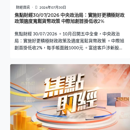
財經資訊
2026年07月30日
焦點財經30/07/2026 中央政治局：實施好更積極財政
政策適度寬鬆貨幣政策 中際旭創首掛低收2%
焦點財經 30/07/2026 。10月召開五中全會，中央政治
局：實施好更積極財政政策及適度寬鬆貨幣政策 。中際旭
創首掛低收2%，每手帳面蝕1000元 。富途客戶涉新股欺
詐，證監禁富途處置客戶逾億元資產