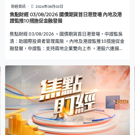
財經資訊
2026年08月03日
焦點財經 03/08/2026 國債期貨首日港登場 內地及港
證監推10措施促金融發展
焦點財經 03/08/2026 。國債期貨首日港登場，中證監吳
清：助國際投資者管理風險 。內地及港證監推10措施促金
融發展，中證監：支持兩地企業雙向上市 。港股六連揚，
恒指升穿26000點見逾兩個月高位