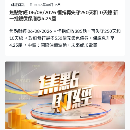
財經資訊
2026年08月06日
焦點財經 06/08/2026 恒指再失守250天和10天線 新
一批銀債保底息4.25厘
焦點財經 06/08/2026 。恒指低收385點，再失守250天和
10天線 。政府發行最多550億元銀色債券，保底息升至
4.25厘 。中電：國際油價波動，未來或加電費