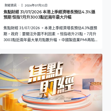
財經資訊
2026年07月31日
焦點財經 31/07/2026 本港上季經濟增長預估4.3%遜
預期 恒指7月升3003點近兩年最大升幅
焦點財經 31/07/2026 。本港上季經濟增長預估4.3%遜預
期，政府：要關注外圍不利因素 。恒指收升25點，7月升
3003點近兩年最大單月點數升幅 。中國製造業PMI再陷收
縮，非製造業PMI逾三年半低