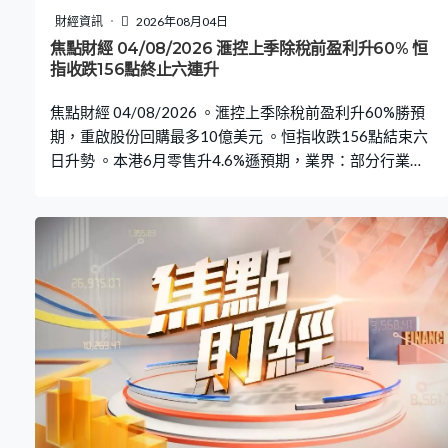
財經資訊
2026年08月04日
焦點財經 04/08/2026 滙控上季除稅前盈利升60% 恒
指收跌156點終止六連升
焦點財經 04/08/2026 。滙控上季除稅前盈利升60%勝預
期，重啟股份回購最多10億美元 。恒指收跌156點結束六
日升勢 。本港6月零售升4.6%遜預期，業界：部分行業
「低處未算低」