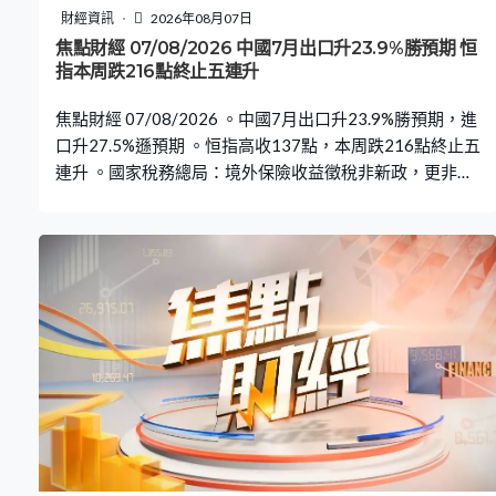
財經資訊
2026年08月07日
焦點財經 07/08/2026 中國7月出口升23.9%勝預期 恒
指本周跌216點終止五連升
焦點財經 07/08/2026 。中國7月出口升23.9%勝預期，進
口升27.5%遜預期 。恒指高收137點，本周跌216點終止五
連升 。國家稅務總局：境外保險收益徵稅非新政，更非針
對香港