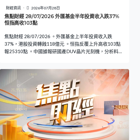
財經資訊
2026年07月28日
焦點財經 28/07/2026 外匯基金半年投資收入跌37%
恒指高收103點
焦點財經 28/07/2026 。外匯基金上半年投資收入跌
37%，港股投資轉蝕118億元 。恒指反覆上升高收103點
報25310點 。中國據報研國產DUV晶片光刻機，分析料影
響全球產業供需格局