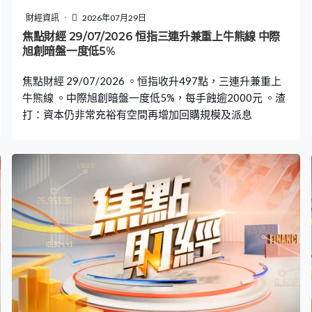
財經資訊
2026年07月29日
焦點財經 29/07/2026 恒指三連升兼重上牛熊線 中際
旭創暗盤一度低5%
焦點財經 29/07/2026 。恒指收升497點，三連升兼重上
牛熊線 。中際旭創暗盤一度低5%，每手蝕逾2000元 。渣
打：資本仍非常充裕有空間再增加回購規模及派息