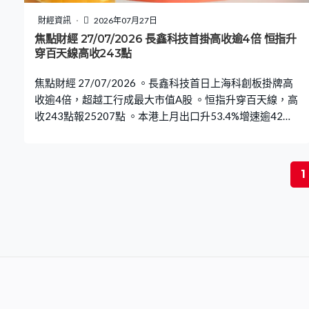
財經資訊
2026年07月27日
焦點財經 27/07/2026 長鑫科技首掛高收逾4倍 恒指升
穿百天線高收243點
焦點財經 27/07/2026 。長鑫科技首日上海科創板掛牌高
收逾4倍，超越工行成最大市值A股 。恒指升穿百天線，高
收243點報25207點 。本港上月出口升53.4%增速逾42年
來新高遠勝預期
1