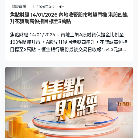
財經資訊
2026年01月14日
焦點財經 14/01/2026 內地收緊股市融資門檻 港股四連
升花旗調高恒指目標至3萬點
焦點財經 14/01/2026 。內地上調A股融資保證金比例至
100%壓抑升市 。A股先升後回港股四連升，花旗調高恒指
目標至3萬點 。恒生銀行股份最後交易日收報154.3元無起
跌