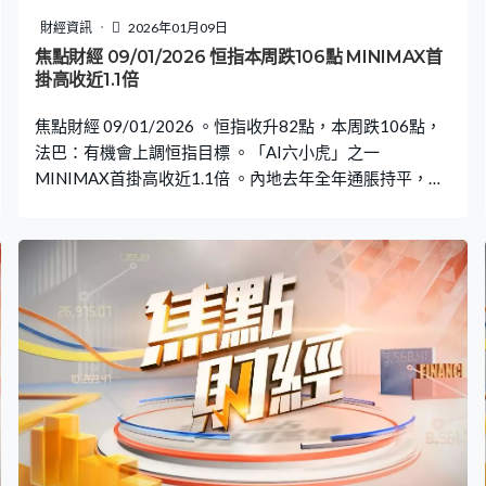
財經資訊
2026年01月09日
焦點財經 09/01/2026 恒指本周跌106點 MINIMAX首
掛高收近1.1倍
焦點財經 09/01/2026 。恒指收升82點，本周跌106點，
法巴：有機會上調恒指目標 。「AI六小虎」之一
MINIMAX首掛高收近1.1倍 。內地去年全年通脹持平，分
析料今年通脹達0.8%