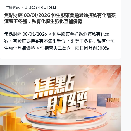
財經資訊
2026年01月08日
焦點財經 08/01/2026 恒生股東會通過滙控私有化議案
滙豐王冬勝：私有化恒生強化互補優勢
焦點財經 08/01/2026 。恒生股東會通過滙控私有化議
案，有股東支持亦有不滿出手低 。滙豐王冬勝：私有化恒
生強化互補優勢 。恒指曾失二萬六，兩日回吐逾500點