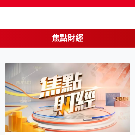
焦點財經
按輸入鍵開始搜尋