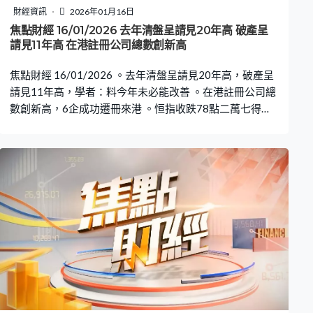
財經資訊
2026年01月16日
焦點財經 16/01/2026 去年清盤呈請見20年高 破產呈
請見11年高 在港註冊公司總數創新高
焦點財經 16/01/2026 。去年清盤呈請見20年高，破產呈
請見11年高，學者：料今年未必能改善 。在港註冊公司總
數創新高，6企成功遷冊來港 。恒指收跌78點二萬七得而
復失，本周累升613點