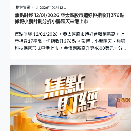
財經資訊
2026年01月12日
焦點財經 12/01/2026 亞太區股市造好恒指收升376點
據報小鵬計劃分拆小鵬匯天來港上市
焦點財經 12/01/2026 。亞太區股市造好台韓創新高，上
證指數17連陽，恒指收升376點 。彭博：小鵬匯天、強腦
科技保密形式申港上市 。金價創新高升穿4600美元，分
析：短暫調整後見5000美元