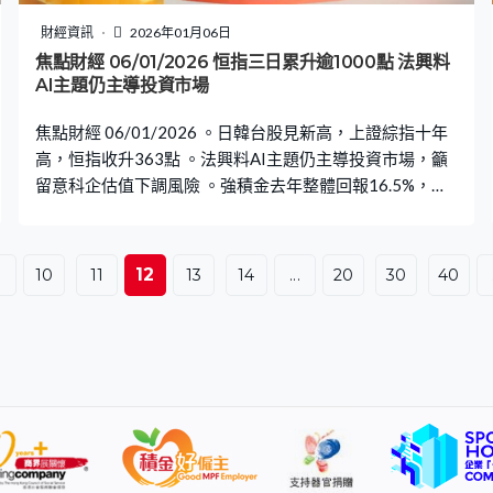
財經資訊
2026年01月06日
焦點財經 06/01/2026 恒指三日累升逾1000點 法興料
AI主題仍主導投資市場
焦點財經 06/01/2026 。日韓台股見新高，上證綜指十年
高，恒指收升363點 。法興料AI主題仍主導投資市場，籲
留意科企估值下調風險 。強積金去年整體回報16.5%，連
續三年正回報
12
.
10
11
13
14
...
20
30
40