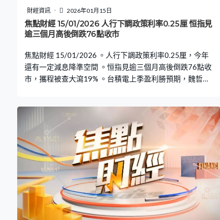
財經資訊
2026年01月15日
焦點財經 15/01/2026 人行下調政策利率0.25厘 恒指見
逾三個月高後倒跌76點收市
焦點財經 15/01/2026 。人行下調政策利率0.25厘，今年
還有一定減息降準空間 。恒指見逾三個月高後倒跌76點收
市，攜程被查大瀉19% 。台積電上季盈利勝預期，魏哲
家：AI有確實需求