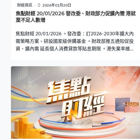
財經資訊
2026年01月20日
焦點財經 20/01/2026 發改委、財政部力促擴內需 港就
業不足人數增
焦點財經 20/01/2026 。發改委：訂2026-2030年擴大內
需策略方案、研設國家級併購基金 。財政部推五通知促投
資、擴內需 延長個人消費貸款等貼息期限 。港失業率維持
3.8% 就業不足率升至1.7%增加3900人