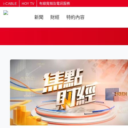
i-CABLE
HOY TV
有線寬頻及電訊服務
新聞
財經
特約內容
返回