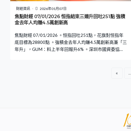
財經資訊
2026年01月07日
焦點財經 07/01/2026 恒指結束三連升回吐251點 強積
金去年人均賺4.5萬創新高
焦點財經 07/01/2026 。恒指回吐251點，花旗對恒指年
底目標為28800點 。強積金去年人均賺4.5萬創新高兼「三
年升」，GUM：料上半年回報升6% 。深圳市國資委協調
下萬科據報與內銀達延遲利息支付協議
«
..