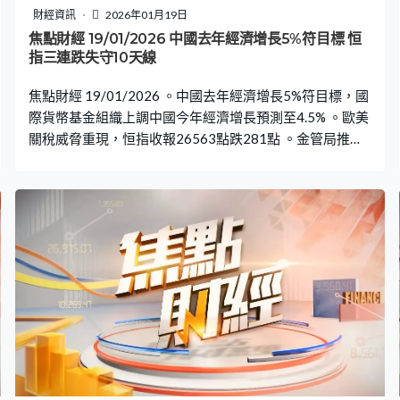
財經資訊
2026年01月19日
焦點財經 19/01/2026 中國去年經濟增長5%符目標 恒
指三連跌失守10天線
焦點財經 19/01/2026 。中國去年經濟增長5%符目標，國
際貨幣基金組織上調中國今年經濟增長預測至4.5% 。歐美
關稅威脅重現，恒指收報26563點跌281點 。金管局推
CargoX報告促港貿易融資發展，分析：貿易無紙化長遠有
利本港投資