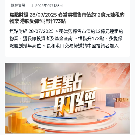
財經資訊
2025年07月28日
焦點財經 28/07/2025 麥當勞標售市值約12億元連租約
物業 港股反彈恒指升173點
焦點財經 28/07/2025 。麥當勞標售市值約12億元連租約
物業，獲長線投資者及基金查詢 。恒指升173點，多隻保
險股創幾年高位 。長和港口交易擬邀請中國投資者加入成
為買方財團成員