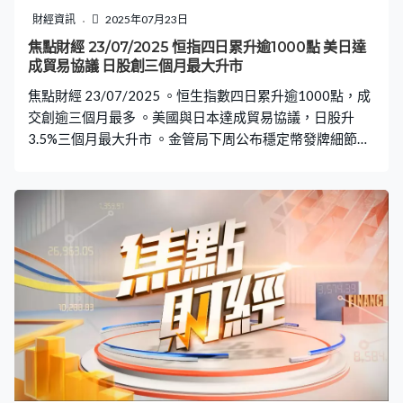
財經資訊
2025年07月23日
焦點財經 23/07/2025 恒指四日累升逾1000點 美日達
成貿易協議 日股創三個月最大升市
焦點財經 23/07/2025 。恒生指數四日累升逾1000點，成
交創逾三個月最多 。美國與日本達成貿易協議，日股升
3.5%三個月最大升市 。金管局下周公布穩定幣發牌細節，
余偉文批評申請機構有「願景」無「場景」