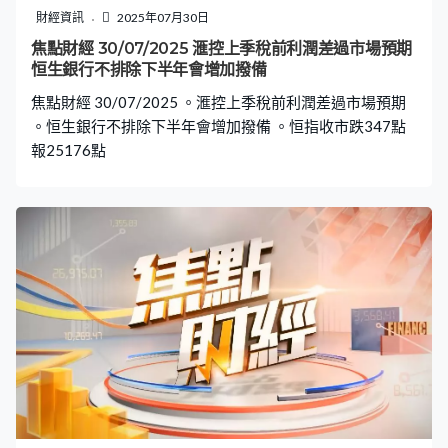
財經資訊
2025年07月30日
焦點財經 30/07/2025 滙控上季稅前利潤差過市場預期
恒生銀行不排除下半年會增加撥備
焦點財經 30/07/2025 。滙控上季稅前利潤差過市場預期
。恒生銀行不排除下半年會增加撥備 。恒指收市跌347點
報25176點