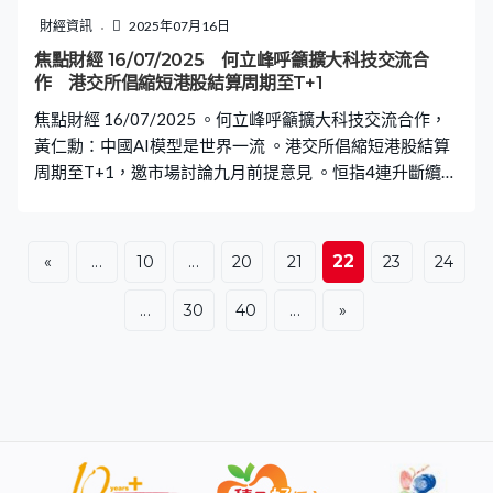
財經資訊
2025年07月16日
焦點財經 16/07/2025 何立峰呼籲擴大科技交流合
作 港交所倡縮短港股結算周期至T+1
焦點財經 16/07/2025 。何立峰呼籲擴大科技交流合作，
黃仁勳：中國AI模型是世界一流 。港交所倡縮短港股結算
周期至T+1，邀市場討論九月前提意見 。恒指4連升斷纜低
收72點
22
«
...
10
...
20
21
23
24
...
30
40
...
»