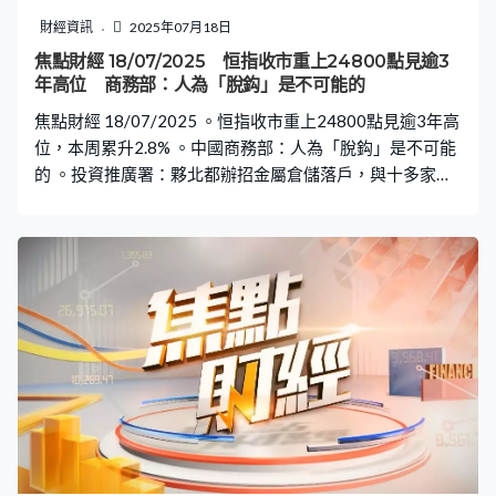
財經資訊
2025年07月18日
焦點財經 18/07/2025 恒指收市重上24800點見逾3
年高位 商務部：人為「脫鈎」是不可能的
焦點財經 18/07/2025 。恒指收市重上24800點見逾3年高
位，本周累升2.8% 。中國商務部：人為「脫鈎」是不可能
的 。投資推廣署：夥北都辦招金屬倉儲落戶，與十多家企
業商討落戶北都