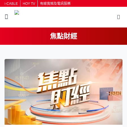
i-CABLE
HOY TV
有線寬頻及電訊服務
焦點財經
返回
按輸入鍵開始搜尋