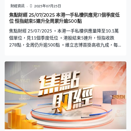
財經資訊
2025年07月25日
焦點財經 25/07/2025 本港一手私樓供應見11個季度低
位 恒指結束5連升全周累升逾500點
焦點財經 25/07/2025 。本港一手私樓供應量降至10.1萬
個單位，見11個季度低位 。港股結束5連升，恒指收跌
278點，全周仍升逾500點 。維立志博首掛高收九成，每
手賺約3200元