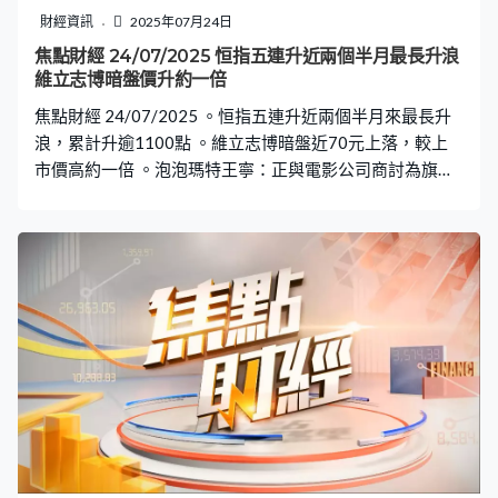
財經資訊
2025年07月24日
焦點財經 24/07/2025 恒指五連升近兩個半月最長升浪
維立志博暗盤價升約一倍
焦點財經 24/07/2025 。恒指五連升近兩個半月來最長升
浪，累計升逾1100點 。維立志博暗盤近70元上落，較上
市價高約一倍 。泡泡瑪特王寧：正與電影公司商討為旗下
玩具角色製作電影