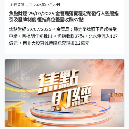
財經資訊
2025年07月29日
焦點財經 29/07/2025 金管局落實穩定幣發行人監管指
引及發牌制度 恒指高位整固收跌37點
焦點財經 29/07/2025 。金管局：穩定幣牌照下月起接受
申請，首批明年初批出 。恒指收跌37點，北水淨流入127
億元 。南非大股東減持騰訊套現逾2.2億元