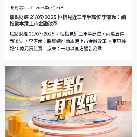
財經資訊
2025年07月21日
焦點財經 21/07/2025 恒指見近三年半高位 李家超：續
推動本港上市金融改革
焦點財經 21/07/2025 。恒指見近三年半高位，兩萬五得
而復失 。李家超：將繼續推動本港上市金融改革 。京東據
報40億元買佳寶，京東：一切以官方通告為準