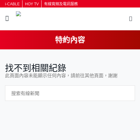
i-CABLE
HOY TV
有線寬頻及電訊服務
特約內容
返回
找不到相關紀錄
按輸入鍵開始搜尋
此頁面內容未能顯示任何內容，請前往其他頁面，謝謝