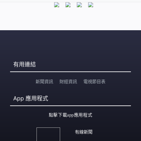
有用連結
新聞資訊
財經資訊
電視節目表
App
應用程式
點擊下載app應用程式
有線新聞