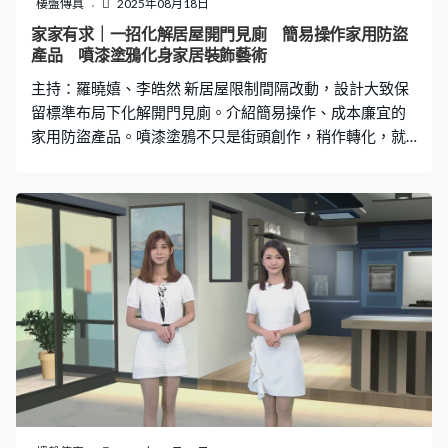
樓盤傳真
2025年08月18日
家家有求｜一招化解居屋開門見廁 簡易操作家用防盜
產品 噴漆塗鴉化身家居裝飾藝術
主持：羅曉嬉、李皓然 新居屋限制間隔改動，設計大致保
留標準布局下化解開門見廁。介紹簡易操作、成本廉宜的
家用防盜產品。噴漆塗鴉不只是街頭創作，稍作轉化，就
能變成家居裝飾藝術。