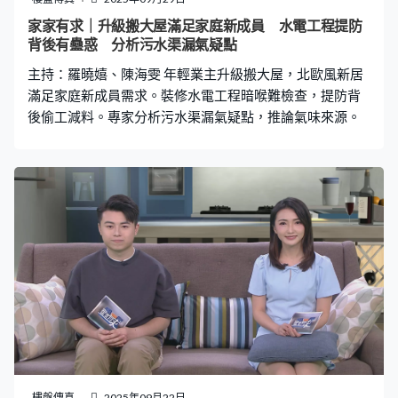
家家有求｜升級搬大屋滿足家庭新成員 水電工程提防
背後有蠱惑 分析污水渠漏氣疑點
主持：羅曉嬉、陳海雯 年輕業主升級搬大屋，北歐風新居
滿足家庭新成員需求。裝修水電工程暗喉難檢查，提防背
後偷工減料。專家分析污水渠漏氣疑點，推論氣味來源。
樓盤傳真
2025年09月22日