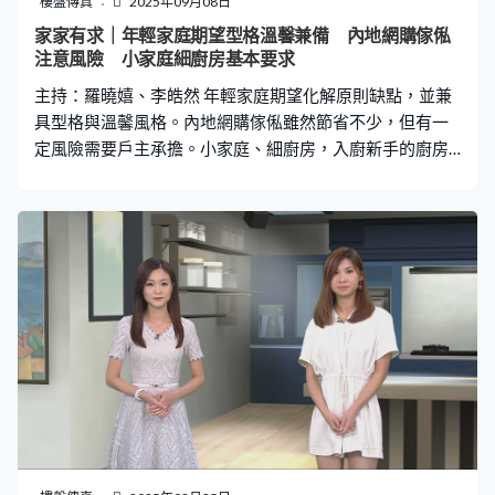
樓盤傳真
2025年09月08日
家家有求｜年輕家庭期望型格溫馨兼備 內地網購傢俬
注意風險 小家庭細廚房基本要求
主持：羅曉嬉、李皓然 年輕家庭期望化解原則缺點，並兼
具型格與溫馨風格。內地網購傢俬雖然節省不少，但有一
定風險需要戶主承擔。小家庭、細廚房，入廚新手的廚房
有哪些基本要求？