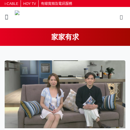
i-CABLE
HOY TV
有線寬頻及電訊服務
家家有求
返回
按輸入鍵開始搜尋