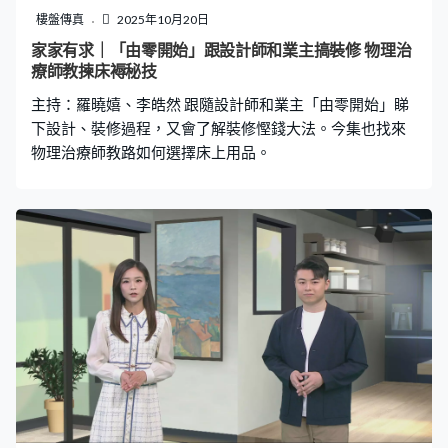
樓盤傳真
2025年10月20日
家家有求｜「由零開始」跟設計師和業主搞裝修 物理治
療師教揀床褥秘技
主持：羅曉嬉、李皓然 跟隨設計師和業主「由零開始」睇
下設計、裝修過程，又會了解裝修慳錢大法。今集也找來
物理治療師教路如何選擇床上用品。