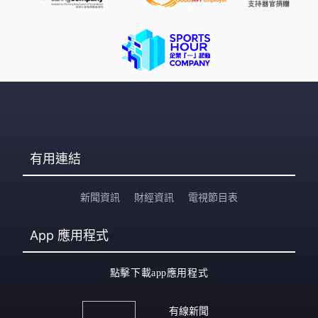
有用連結
新聞資訊
財經資訊
電視節目表
App
應用程式
點擊下載app應用程式
有線新聞