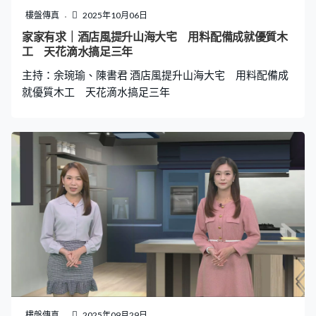
樓盤傳真
2025年10月06日
家家有求｜酒店風提升山海大宅 用料配備成就優質木
工 天花滴水搞足三年
主持：余琬瑜、陳書君 酒店風提升山海大宅 用料配備成
就優質木工 天花滴水搞足三年
樓盤傳真
2025年09月29日