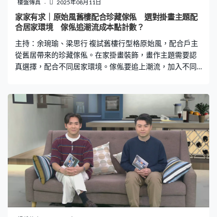
樓盤傳真
2025年08月11日
家家有求｜原始風舊樓配合珍藏傢俬 選對掛畫主題配
合居家環境 傢俬追潮流成本點計數？
主持：余琬瑜、梁思行 複試舊樓行型格原始風，配合戶主
從舊居帶來的珍藏傢俬。在家掛畫裝飾，畫作主題需要認
真選擇，配合不同居家環境。傢俬要追上潮流，加入不同
花式要注意附加成本。