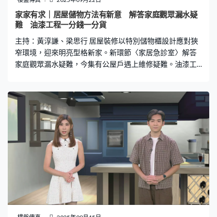
家家有求｜居屋儲物方法有新意 解答家庭觀眾漏水疑
難 油漆工程一分錢一分貨
主持：黃淳謙、梁思行 居屋裝修以特別儲物櫃設計應對狹
窄環境，迎來明亮型格新家。新環節〈家居急診室〉解答
家庭觀眾漏水疑難，今集有公屋戶遇上維修疑難。油漆工
程底蘊深厚，飾面背後有許多細節要處理。