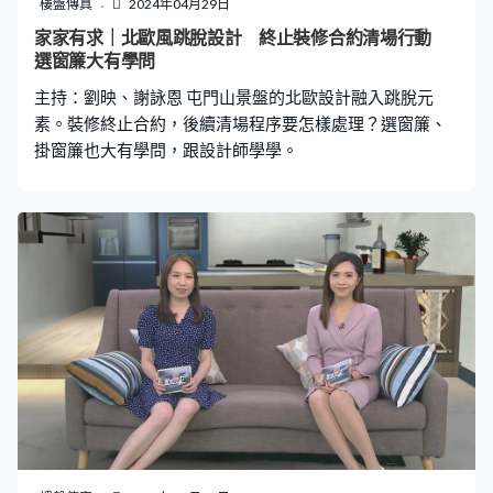
樓盤傳真
2024年04月29日
家家有求｜北歐風跳脫設計 終止裝修合約清場行動
選窗簾大有學問
主持：劉映、謝詠恩 屯門山景盤的北歐設計融入跳脫元
素。裝修終止合約，後續清場程序要怎樣處理？選窗簾、
掛窗簾也大有學問，跟設計師學學。