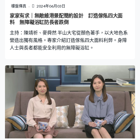
樓盤傳真
2024年06月03日
家家有求｜無敵維港景配簡約設計 訂造傢俬四大面
料 無障礙浴缸防長者跌倒
主持：陳靖祈、麥舜然 半山大宅從顏色著手，以大地色系
營造出獨有風格。專家介紹訂造傢俬四大面料利弊。身障
人士與長者都能安全利用的無障礙浴缸。