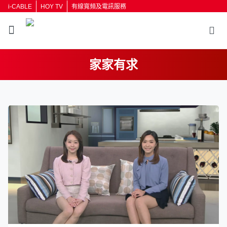
i-CABLE
HOY TV
有線寬頻及電訊服務
家家有求
返回
按輸入鍵開始搜尋