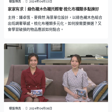
樓盤傳真
2024年04月15日
家家有求｜綠色襯木色襯托輕奢 梳化布種類多點揀好
主持：鍾卓恆、麥舜然 海景單位設計，以綠色襯木色組合
出低調奢華感。梳化布種類多元化，如何按需要揀選？又
會學習破損的物品應該如何黏合。
樓盤傳真
2024年04月08日