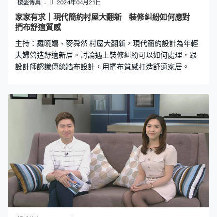
樓盤傳真
2024年04月21日
家家有求｜現代簡約村屋大翻新 裝修糾紛如何應對
捫布舒適質感
主持：羅曉嬉、麥舜然 村屋大翻新，現代簡約設計為年輕
夫婦營造舒適新居。討論遇上裝修糾紛可以如何處理，跟
設計師認識傳統牆布設計，用捫布質感打造舒適家居。