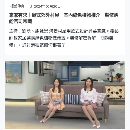
樓盤傳真
2024年05月20日
家家有求｜歐式郊外村屋 室內綠色植物推介 裝修糾
紛官司常識
主持：劉映、謝詠恩 海景村屋用歐式設計昇華質感。樹藝
師教家居選購綠色植物做佈置。裝修解密拆解「問題裝
修」，追討過程該如何部署？