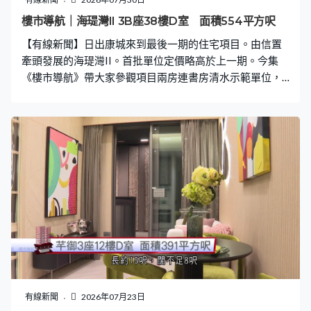
樓市導航｜海瑅灣II 3B座38樓D室 面積554平方呎
【有線新聞】日出康城來到最後一期的住宅項目。由信置
牽頭發展的海瑅灣II。首批單位定價略高於上一期。今集
《樓市導航》帶大家參觀項目兩房連書房清水示範單位，
實用面積554平方呎。
有線新聞
2026年07月23日