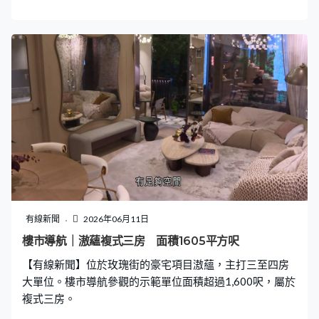
四房同向望河景。同類單位全盤有7伙。
有線新聞
2026年06月11日
樓市導航｜滶蘊複式三房 面積1605平方呎
【有線新聞】位於玫瑰街的豪宅項目滶蘊，主打三至四房
大單位。樓市導航參觀的示範單位面積超過1,600呎，屬於
複式三房。