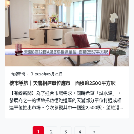
有線新聞
2026年05月21日
樓市導航｜天瀧相連單位應市 面積逾2500平方呎
【有線新聞】為了迎合市場需求，同時希望「試水溫」，
發展商之一的恒地把啟德跑道區的天瀧部分單位打通成相
連單位推出市場。今次參觀其中一個逾2,500呎、望維港海
景的現樓四房相連單位。
1
2
3
4
»