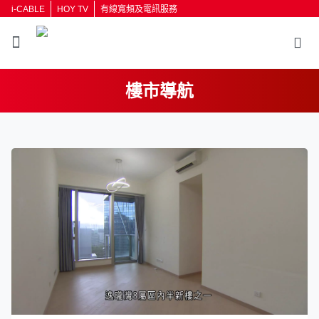
i-CABLE
HOY TV
有線寬頻及電訊服務
樓市導航