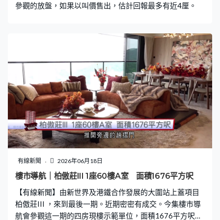
參觀的放盤，如果以叫價售出，估計回報最多有近4厘。
有線新聞
2026年06月18日
樓市導航｜柏傲莊III 1座60樓A室 面積1676平方呎
【有線新聞】由新世界及港鐵合作發展的大圍站上蓋項目
柏傲莊III ，來到最後一期。近期密密有成交。今集樓市導
航會參觀這一期的四房現樓示範單位，面積1676平方呎，