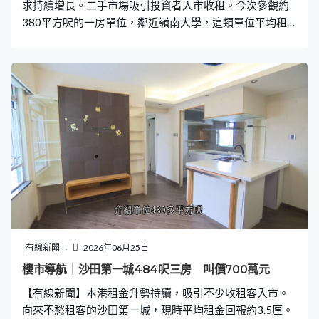
求持續增長。二手市場吸引投資者入市收租。今次參觀約
380平方呎的一房單位，鄰近嶺南大學，這類單位平均租
金回報約3.5厘。
有線新聞
2026年06月25日
樓市導航｜沙田第一城484呎三房 叫價700萬元
【有線新聞】本港租金升勢持續，吸引不少收租客入市。
向來不愁租客的沙田第一城，現時平均租金回報約3.5厘。