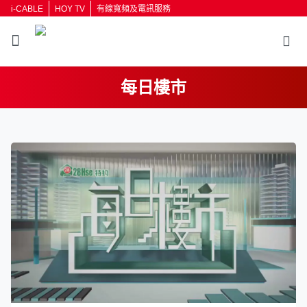
i-CABLE
HOY TV
有線寬頻及電訊服務
每日樓市
返回
按輸入鍵開始搜尋