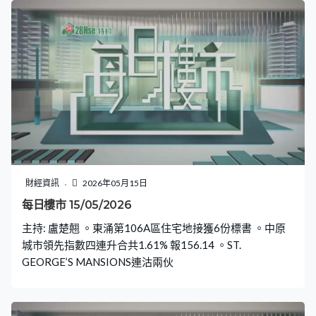
財經資訊
2026年05月15日
每日樓市 15/05/2026
主持: 盧楚翹 。東涌第106A區住宅地接獲6份標書 。中原
城市領先指數四連升合共1.61% 報156.14 。ST.
GEORGE’S MANSIONS連沽兩伙