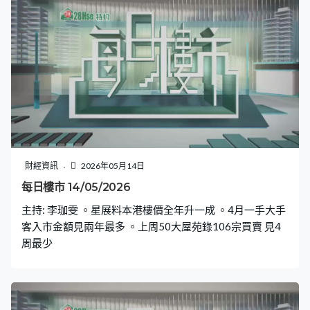
財經資訊
2026年05月14日
每日樓市 14/05/2026
主持: 李珈雯 。星展料本港樓價全年升一成 。4月一手大手
客入市金額見兩年最多 。上周50大屋苑錄106宗買賣 見4
周最少