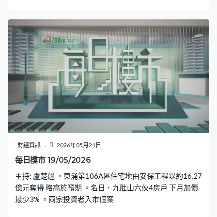
財經資訊
2026年05月21日
每日樓市 19/05/2026
主持: 盧楚翹 。東涌第106A區住宅地由安保工程以約16.27
億元奪得 略高於預期 。名日．九肚山六伙4房戶 下月加價
最少3% 。兩宗投資者入市個案