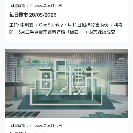
財經資訊
2026年05月28日
每日樓市 28/05/2026
主持: 李珈雯 。One Stanley下月11日招標發售兩伙 。利嘉
閣：5月二手買賣宗數料連環「破四」 。兩宗蝕讓成交
財經資訊
2026年05月27日