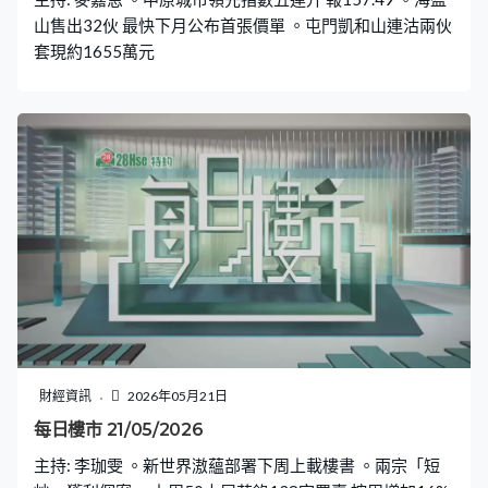
山售出32伙 最快下月公布首張價單 。屯門凱和山連沽兩伙
套現約1655萬元
財經資訊
2026年05月21日
每日樓市 21/05/2026
主持: 李珈雯 。新世界滶蘊部署下周上載樓書 。兩宗「短