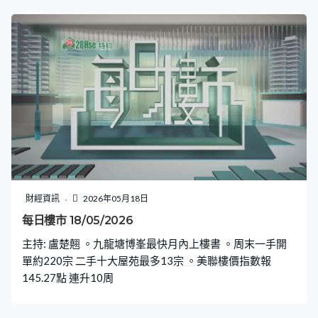
財經資訊
2026年05月18日
每日樓市 18/05/2026
主持: 盧楚翹 。九龍塘博峯最快月內上樓書 。周末一手開
單約220宗 二手十大屋苑最多13宗 。美聯樓價指數報
145.27點 連升10周