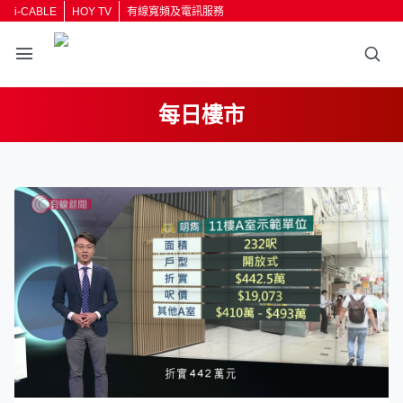
i-CABLE
HOY TV
有線寬頻及電訊服務
每日樓市