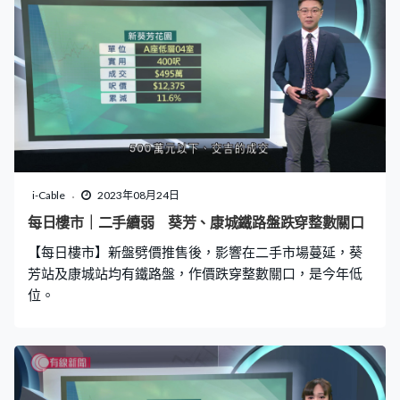
i-Cable
2023年08月24日
每日樓市｜二手續弱 葵芳、康城鐵路盤跌穿整數關口
【每日樓市】新盤劈價推售後，影響在二手市場蔓延，葵
芳站及康城站均有鐵路盤，作價跌穿整數關口，是今年低
位。