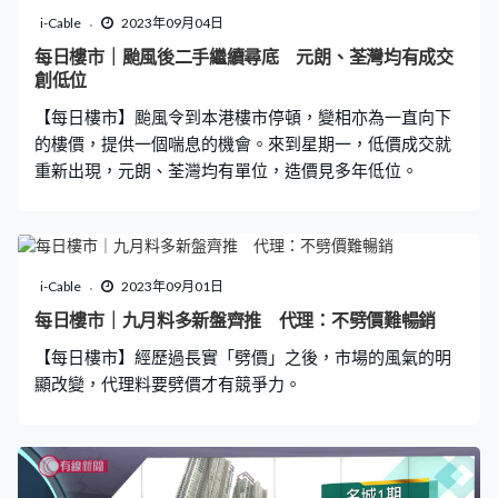
i-Cable
2023年09月04日
每日樓市｜颱風後二手繼續尋底 元朗、荃灣均有成交
創低位
【每日樓市】颱風令到本港樓市停頓，變相亦為一直向下
的樓價，提供一個喘息的機會。來到星期一，低價成交就
重新出現，元朗、荃灣均有單位，造價見多年低位。
i-Cable
2023年09月01日
每日樓市｜九月料多新盤齊推 代理：不劈價難暢銷
【每日樓市】經歷過長實「劈價」之後，市場的風氣的明
顯改變，代理料要劈價才有競爭力。