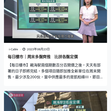
i-Cable
2023年08月23日
每日樓市｜周末多盤齊推 比拼各盤定價
【每日樓市】親海駅兩個期數百分百開價之後，天天有部
署的日子即將完結，多個項目隨即加推全新單位在周末開
售，最少涉及200伙，當中供應最多的是凱柏峰III，節目
會簡單看看不同預算有甚麼選擇。