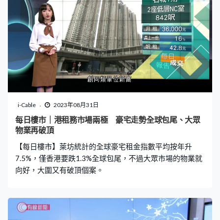
i-Cable
2023年08月31日
每日樓市｜港租務市場兩極 豪宅走勢全球包尾、大眾
物業再破頂
【每日樓市】萊坊統計的全球豪宅租金指數平均按年升
7.5%，僅香港要跌1.3%全球包尾，不過大眾市場的物業就
向好，大圍又有破頂個案。