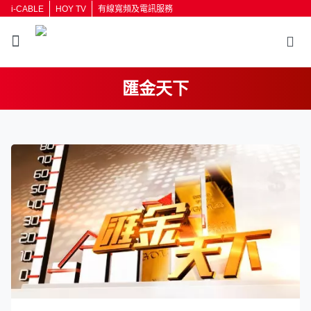
i-CABLE
HOY TV
有線寬頻及電訊服務
匯金天下
返回
按輸入鍵開始搜尋