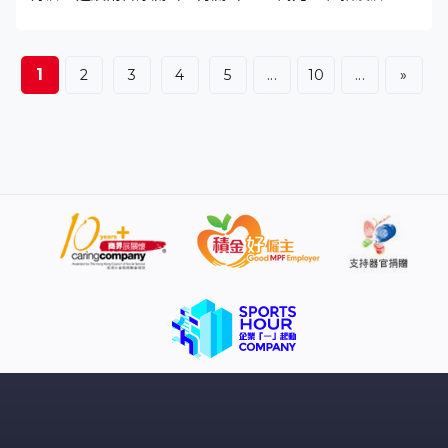
續兩日淨流入，再流入7052萬元 。恒指牛證重貨區：
23600點，545張相對期指部署減倉217張 。恒指熊證重
貨區：25100點，602張相對期指部署加倉381張
1
2
3
4
5
...
10
...
»