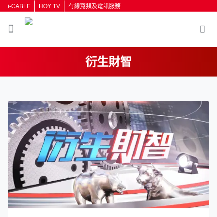
i-CABLE
HOY TV
有線寬頻及電訊服務
衍生財智
返回
按輸入鍵開始搜尋