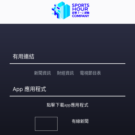
有用連結
新聞資訊
財經資訊
電視節目表
App
應用程式
點擊下載app應用程式
有線新聞