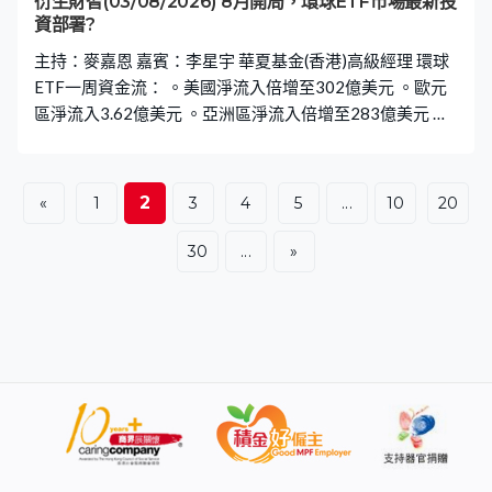
衍生財智(03/08/2026) 8月開局，環球ETF市場最新投
資部署?
主持：麥嘉恩 嘉賓：李星宇 華夏基金(香港)高級經理 環球
ETF一周資金流： 。美國淨流入倍增至302億美元 。歐元
區淨流入3.62億美元 。亞洲區淨流入倍增至283億美元 。
中國市場淨流入急增至179億美元 。香港市場淨流出12.9
億美元 。日本市場淨流入16.3億，南韓流入大增至42.7億
美元
2
«
1
3
4
5
...
10
20
30
...
»