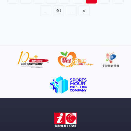
...
30
...
»