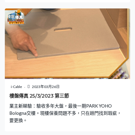
i-Cable
2023年03月26日
樓盤傳真 25/3/2023 第三節
業主新睇驗：驗收多年大盤，最後一期PARK YOHO
Bologna交樓。現樓保養問題不多，只在趟門找到瑕疵，
要更換。