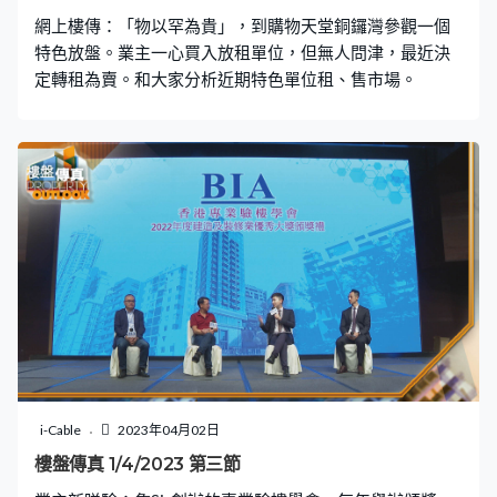
網上樓傳：「物以罕為貴」，到購物天堂銅鑼灣參觀一個
特色放盤。業主一心買入放租單位，但無人問津，最近決
定轉租為賣。和大家分析近期特色單位租、售市場。
i-Cable
2023年04月02日
樓盤傳真 1/4/2023 第三節