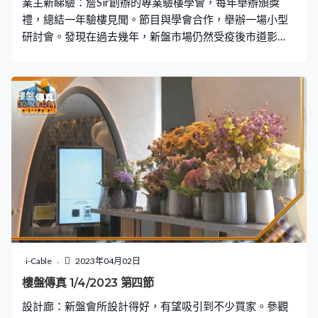
業主新睇驗：詹Sir創辦的專業驗樓學會，每年舉辦頒獎
禮，總結一年驗樓見聞。節目與學會合作，舉辦一場小型
研討會。發現在過去幾年，新盤市場仍然受疫後市道影
響，交樓減少，但質素有提升。
i-Cable
2023年04月02日
樓盤傳真 1/4/2023 第四節
設計廊：新盤會所設計得好，有望吸引到不少買家。參觀