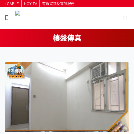
i-CABLE
HOY TV
有線寬頻及電訊服務
樓盤傳真