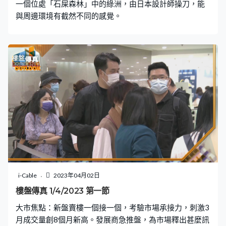
一個位處「石屎森林」中的綠洲，由日本設計師操刀，能
與周邊環境有截然不同的感覺。
i-Cable
2023年04月02日
樓盤傳真 1/4/2023 第一節
大市焦點：新盤賣樓一個接一個，考驗市場承接力，刺激3
月成交量創8個月新高。發展商急推盤，為市場釋出甚麼訊