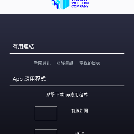
有用連結
新聞資訊
財經資訊
電視節目表
App
應用程式
點擊下載app應用程式
有線新聞
HOY