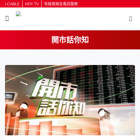
i-CABLE
HOY TV
有線寬頻及電訊服務
開市話你知