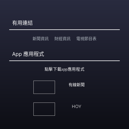
有用連結
新聞資訊
財經資訊
電視節目表
App
應用程式
點擊下載app應用程式
有線新聞
HOY